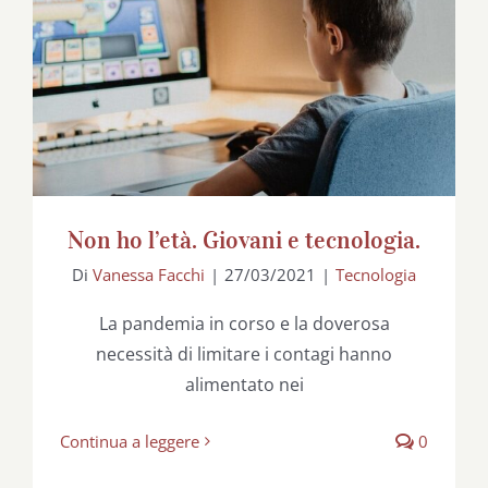
Non ho l’età. Giovani e tecnologia.
Non ho l’età. Giovani e tecnologia.
Di
Vanessa Facchi
|
27/03/2021
|
Tecnologia
La pandemia in corso e la doverosa
necessità di limitare i contagi hanno
alimentato nei
Continua a leggere
0