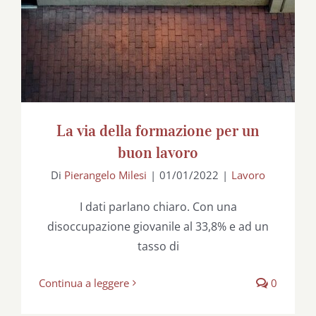
La via della formazione per un
buon lavoro
Di
Pierangelo Milesi
|
01/01/2022
|
Lavoro
I dati parlano chiaro. Con una
disoccupazione giovanile al 33,8% e ad un
tasso di
Continua a leggere
0