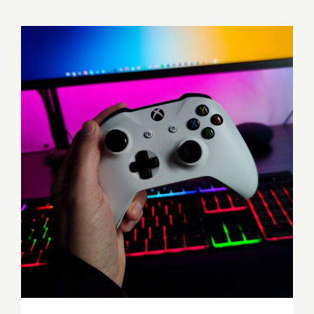
Dirigismo e videogiochi