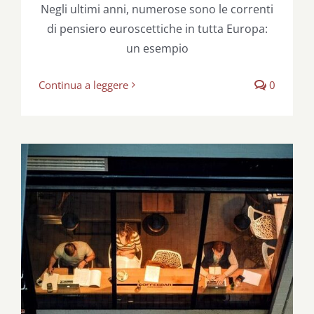
Negli ultimi anni, numerose sono le correnti
di pensiero euroscettiche in tutta Europa:
un esempio
Continua a leggere
0
La via della formazione per un buon
lavoro