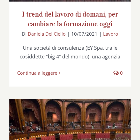
I trend del lavoro di domani, per
cambiare la formazione oggi
Di
Daniela Del Ciello
|
10/07/2021
|
Lavoro
Una società di consulenza (EY Spa, tra le
cosiddette “big 4” del mondo), una agenzia
Continua a leggere
0