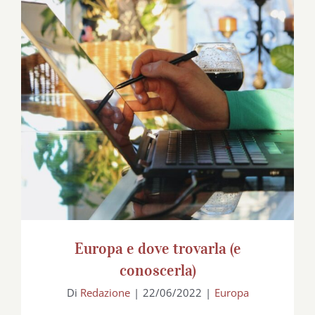
Europa e dove trovarla (e conoscerla)
Europa e dove trovarla (e
conoscerla)
Di
Redazione
|
22/06/2022
|
Europa