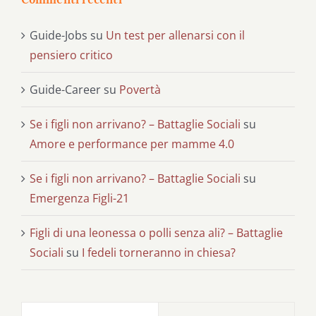
Guide-Jobs
su
Un test per allenarsi con il
pensiero critico
Guide-Career
su
Povertà
Se i figli non arrivano? – Battaglie Sociali
su
Amore e performance per mamme 4.0
Se i figli non arrivano? – Battaglie Sociali
su
Emergenza Figli-21
Figli di una leonessa o polli senza ali? – Battaglie
Sociali
su
I fedeli torneranno in chiesa?