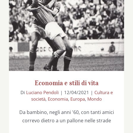
Economia e stili di vita
Economia e stili di vita
Di
Luciano Pendoli
|
12/04/2021
|
Cultura e
società
,
Economia
,
Europa
,
Mondo
Da bambino, negli anni '60, con tanti amici
correvo dietro a un pallone nelle strade