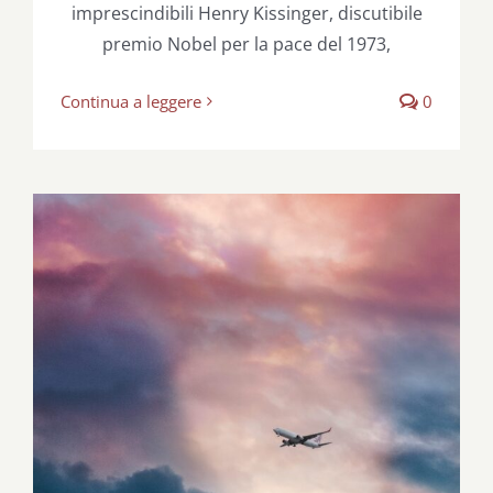
imprescindibili Henry Kissinger, discutibile
premio Nobel per la pace del 1973,
Continua a leggere
0
Bielorussia uno stato canaglia?