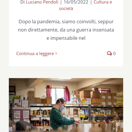
Di
Luciano Pendoli
|
16/05/2022
|
Cultura e
società
Dopo la pandemia, siamo coinvolti, seppur
non direttamente, da una guerra insensata
e impensabile nel
Continua a leggere
0
5×1000