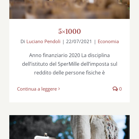
5×1000
Di
Luciano Pendoli
|
22/07/2021
|
Economia
Anno finanziario 2020 La disciplina
dell’istituto del 5perMille dell’imposta sul
reddito delle persone fisiche è
Continua a leggere
0