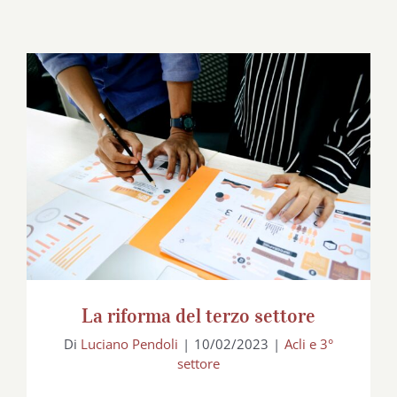
La riforma del terzo settore
La riforma del terzo settore
Di
Luciano Pendoli
|
10/02/2023
|
Acli e 3°
settore