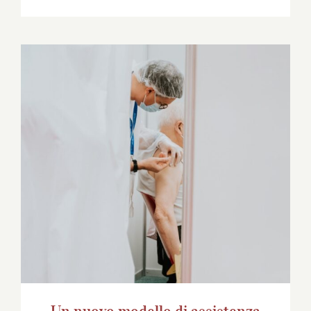
Un nuovo modello di assistenza sanitaria