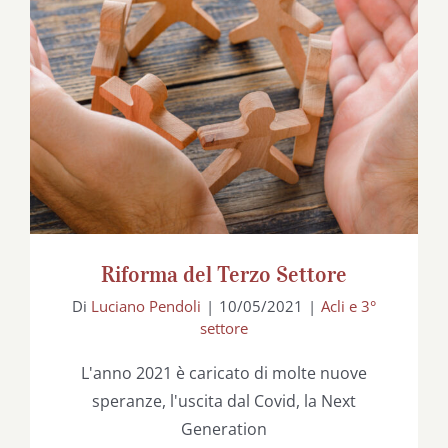
Riforma del Terzo Settore
Riforma del Terzo Settore
Di
Luciano Pendoli
|
10/05/2021
|
Acli e 3°
settore
L'anno 2021 è caricato di molte nuove
speranze, l'uscita dal Covid, la Next
Generation