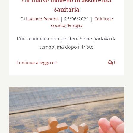
Un nuovo modello di assistenza
sanitaria
Di
Luciano Pendoli
|
26/06/2021
|
Cultura e
società
,
Europa
L’occasione da non perdere Se ne parlava da
tempo, ma dopo il triste
Continua a leggere
0