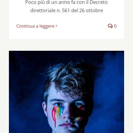
Poco più di un anno fa con il Decreto
direttoriale n. 561 del 26 ottobre
Continua a leggere
0
Dove è la società civile?