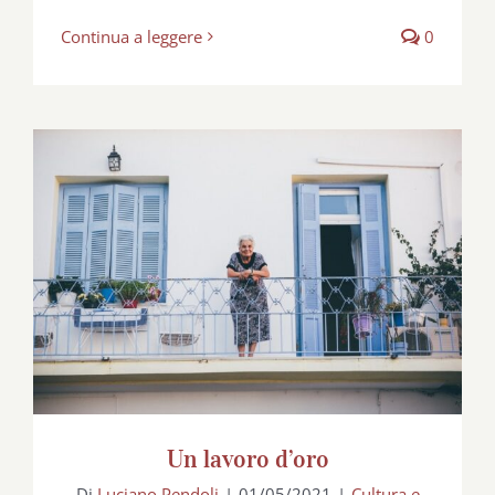
Continua a leggere
0
Un lavoro d’oro
Un lavoro d’oro
Di
Luciano Pendoli
|
01/05/2021
|
Cultura e