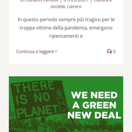
società
,
Lavoro
In questo periodo sempre più tragico per le
troppe vittime della pandemia, emergono
ripensamenti e
Continua a leggere
0
Green New Deal