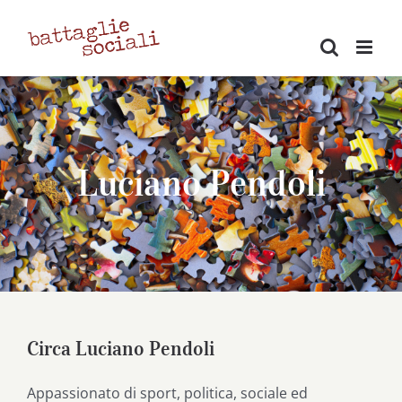
Salta
al
contenuto
Luciano Pendoli
Circa
Luciano Pendoli
Appassionato di sport, politica, sociale ed