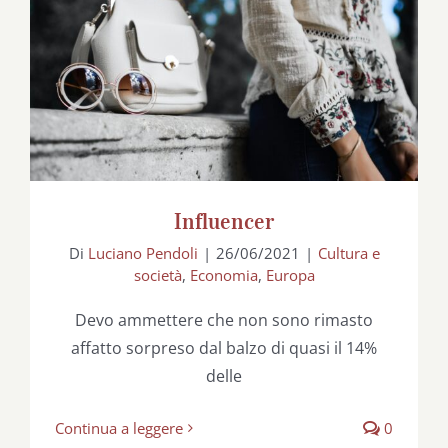
Influencer
Influencer
Di
Luciano Pendoli
|
26/06/2021
|
Cultura e
società
,
Economia
,
Europa
Devo ammettere che non sono rimasto
affatto sorpreso dal balzo di quasi il 14%
delle
Continua a leggere
0