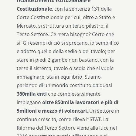
riconoscimento istituzionale e
Costituzionale
, con la sentenza 131 della
Corte Costituzionale per cui, oltre a Stato e
Mercato, si struttura un terzo pilastro, il
Terzo Settore. Ce n’era bisogno? Certo che
sì. Gli esempi di ciò si sprecano, io semplifico
e adotto quello della sedia o del tavolo; per
stare in piedi 2 gambe non bastano, con la
terza il sistema, tavolo o sedia che si vuole
immaginare, sta in equilibrio. Stiamo
parlando di un mondo costituito da quasi
360mila enti
che complessivamente
impiegano
oltre 850mila lavoratori e più di
5milioni e mezzo di volontari
. Un settore in
continua crescita, come rileva l’ISTAT. La
Riforma del Terzo Settore viene alla luce nel