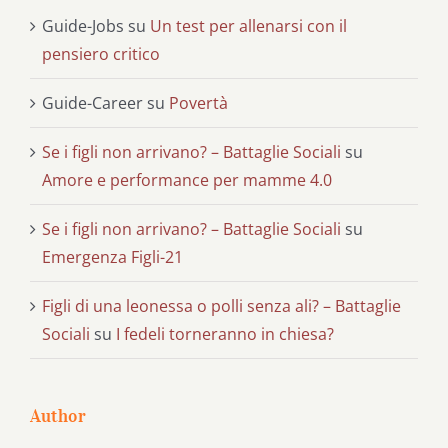
Guide-Jobs
su
Un test per allenarsi con il
pensiero critico
Guide-Career
su
Povertà
Se i figli non arrivano? – Battaglie Sociali
su
Amore e performance per mamme 4.0
Se i figli non arrivano? – Battaglie Sociali
su
Emergenza Figli-21
Figli di una leonessa o polli senza ali? – Battaglie
Sociali
su
I fedeli torneranno in chiesa?
Author