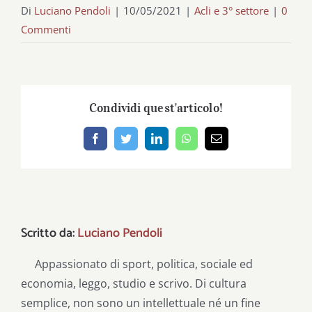
Di
Luciano Pendoli
|
10/05/2021
|
Acli e 3° settore
|
0
Commenti
Condividi quest'articolo!
Facebook
Twitter
LinkedIn
WhatsApp
Email
Scritto da:
Luciano Pendoli
Appassionato di sport, politica, sociale ed
economia, leggo, studio e scrivo. Di cultura
semplice, non sono un intellettuale né un fine