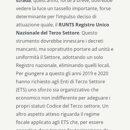
strada
, quest’anno, forse a breve, dovrebbe
vedere la luce un tassello importante, forse
determinante per l’impulso deciso di
attuazione quale, il
RUNTS Registro Unico
Nazionale del Terzo Settore
. Questo
strumento dovrebbe innescare i decreti
mancanti, ma soprattutto portare ad unità e
uniformità il Settore, adottando un solo
Registro nazionale, eliminando quelli locali.
Per giungere a questo gli anni 2019 e 2020
hanno richiesto agli Enti di Terzo Settore
(ETS) uno sforzo sia organizzativo che
economico non indifferente per adeguare i
propri statuti Codice del Terzo settore. Un
altro aspetto atteso riguarda il regime
fiscale applicato agli ETS che, per essere