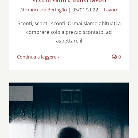
Di
Francesca Bertoglio
|
05/01/2022
|
Lavoro
Sconti, sconti, sconti. Ormai siamo abituati a
comprare solo a prezzo scontato, ad
aspettare il
Continua a leggere
0