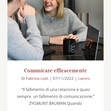
Comunicare efficacemente
Comunicare efficacemente
Di
Fabrizia Leali
|
07/11/2022
|
Lavoro
“Il fallimento di una relazione è quasi
sempre un fallimento di comunicazione.”
ZYGMUNT BAUMAN Quando