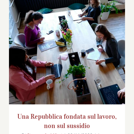
Una Repubblica fondata sul lavoro, non
sul sussidio
Una Repubblica fondata sul lavoro,
non sul sussidio