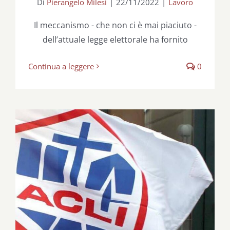
Di
Pierangelo Milesi
|
22/11/2022
|
Lavoro
Il meccanismo - che non ci è mai piaciuto -
dell’attuale legge elettorale ha fornito
Continua a leggere
0
Caf Acli Academy