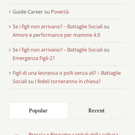
Guide-Career
su
Povertà
Se i figli non arrivano? – Battaglie Sociali
su
Amore e performance per mamme 4.0
Se i figli non arrivano? – Battaglie Sociali
su
Emergenza Figli-21
Figli di una leonessa o polli senza ali? – Battaglie
Sociali
su
I fedeli torneranno in chiesa?
Popular
Recent
Brescia e Bergamo capitali della cultura