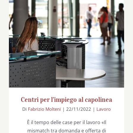
Centri per l’impiego al capolinea
Centri per l’impiego al capolinea
Di
Fabrizio Molteni
|
22/11/2022
|
Lavoro
È il tempo delle case per il lavoro «Il
mismatch tra domanda e offerta di