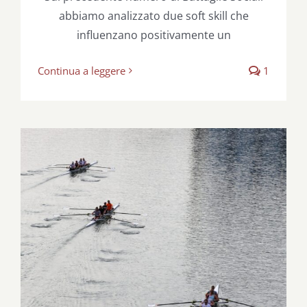
abbiamo analizzato due soft skill che
influenzano positivamente un
Continua a leggere
1
In classe (sociale) la solidarietà è ancora
un dovere