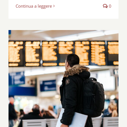
Continua a leggere
0
Ferie infinite!