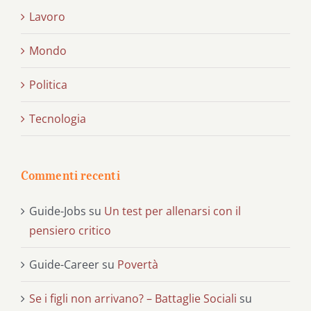
Lavoro
Mondo
Politica
Tecnologia
Commenti recenti
Guide-Jobs
su
Un test per allenarsi con il
pensiero critico
Guide-Career
su
Povertà
Se i figli non arrivano? – Battaglie Sociali
su