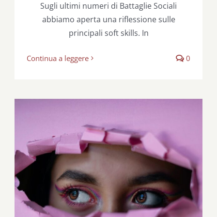
Sugli ultimi numeri di Battaglie Sociali
abbiamo aperta una riflessione sulle
principali soft skills. In
Continua a leggere
0
Un test per allenarsi con il pensiero
critico