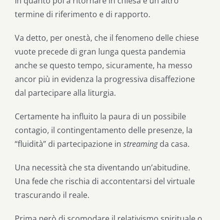
In quanto poi a ritornare in chiesa è un altro
termine di riferimento e di rapporto.
Va detto, per onestà, che il fenomeno delle chiese
vuote precede di gran lunga questa pandemia
anche se questo tempo, sicuramente, ha messo
ancor più in evidenza la progressiva disaffezione
dal partecipare alla liturgia.
Certamente ha influito la paura di un possibile
contagio, il contingentamento delle presenze, la
“fluidità” di partecipazione in
streaming
da casa.
Una necessità che sta diventando un’abitudine.
Una fede che rischia di accontentarsi del virtuale
trascurando il reale.
Prima però di scomodare il relativismo spirituale o