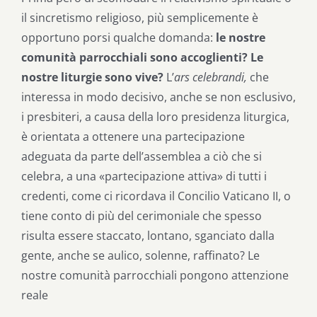
il sincretismo religioso, più semplicemente è
opportuno porsi qualche domanda:
le nostre
comunità parrocchiali sono accoglienti?
Le
nostre liturgie sono vive?
L’
ars celebrandi,
che
interessa in modo decisivo, anche se non esclusivo,
i presbiteri, a causa della loro presidenza liturgica,
è orientata a ottenere una partecipazione
adeguata da parte dell’assemblea a ciò che si
celebra, a una «partecipazione attiva» di tutti i
credenti, come ci ricordava il Concilio Vaticano II, o
tiene conto di più del cerimoniale che spesso
risulta essere staccato, lontano, sganciato dalla
gente, anche se aulico, solenne, raffinato? Le
nostre comunità parrocchiali pongono attenzione
reale