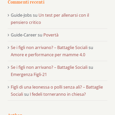
Commenti recenti
Guide-Jobs
su
Un test per allenarsi con il
pensiero critico
Guide-Career
su
Povertà
Se i figli non arrivano? – Battaglie Sociali
su
Amore e performance per mamme 4.0
Se i figli non arrivano? – Battaglie Sociali
su
Emergenza Figli-21
Figli di una leonessa o polli senza ali? – Battaglie
Sociali
su
I fedeli torneranno in chiesa?