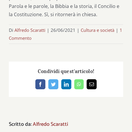
Parola e le parole, la Bibbia e la storia, il Concilio e
la Costituzione. Sì, si ritornerà in chiesa.
Di
Alfredo Scaratti
|
26/06/2021
|
Cultura e società
|
1
Commento
Condividi quest'articolo!
Facebook
Twitter
LinkedIn
WhatsApp
Email
Scritto da:
Alfredo Scaratti