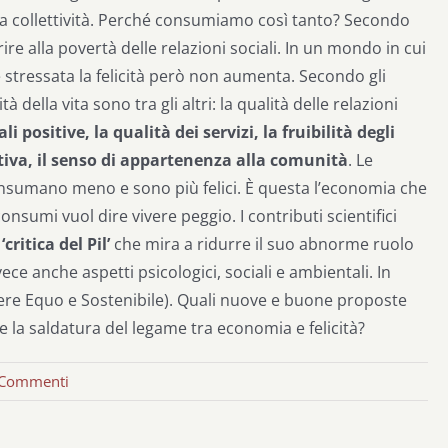
lla collettività. Perché consumiamo così tanto? Secondo
rire alla povertà delle relazioni sociali. In un mondo in cui
 stressata la felicità però non aumenta. Secondo gli
 della vita sono tra gli altri: la qualità delle relazioni
 positive, la qualità dei servizi, la fruibilità degli
ettiva, il senso di appartenenza alla comunità
. Le
nsumano meno e sono più felici. È questa l’economia che
sumi vuol dire vivere peggio. I contributi scientifici
ritica del Pil’
che mira a ridurre il suo abnorme ruolo
ce anche aspetti psicologici, sociali e ambientali. In
ssere Equo e Sostenibile). Quali nuove e buone proposte
 la saldatura del legame tra economia e felicità?
 Commenti