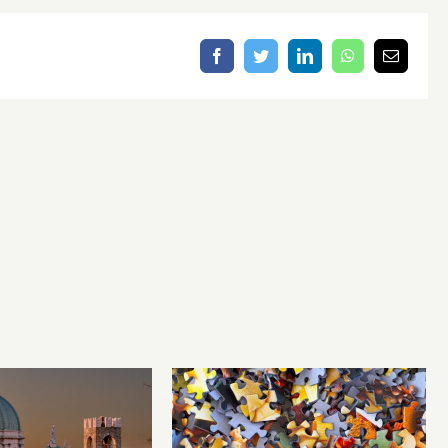
Facebook
Twitter
LinkedIn
WhatsApp
Email