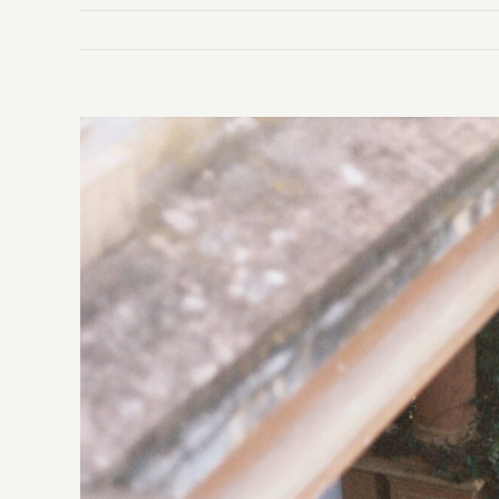
Ingrandisci
immagine