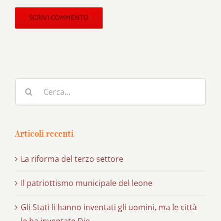
Cerca
per:
Articoli recenti
La riforma del terzo settore
Il patriottismo municipale del leone
Gli Stati li hanno inventati gli uomini, ma le città
le ha inventate Dio