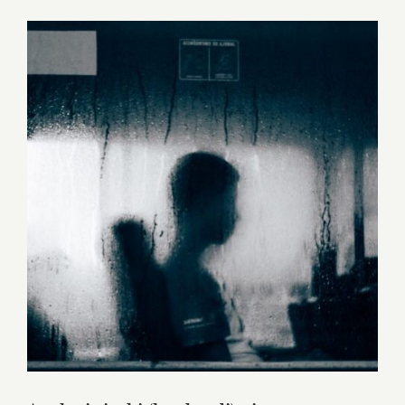
Ingrandisci
immagine