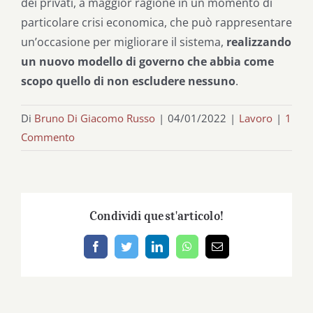
dei privati, a maggior ragione in un momento di
particolare crisi economica, che può rappresentare
un’occasione per migliorare il sistema,
realizzando
un nuovo modello di governo che abbia come
scopo quello di non escludere nessuno
.
Di
Bruno Di Giacomo Russo
|
04/01/2022
|
Lavoro
|
1
Commento
Condividi quest'articolo!
Facebook
Twitter
LinkedIn
WhatsApp
Email