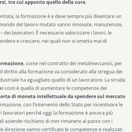
si, tra cui appunto quello della cura
.
mentata, la formazione è e deve sempre più diventare un
 un mondo del lavoro mutato vanno innovate, manutenute,
– dei lavoratori. È necessario valorizzare i lavori, le
rendere e crescere, nei quali non si smetta mai di
 formazione
, come nel contratto dei metalmeccanici, per
 Il diritto alla formazione va considerato alla stregua dei
industriale ha eguagliato quello di un lavoratore. La strada
 dei costi è quella di aumentare le competenze dei
orta di moneta intellettuale da spendere sul mercato
rmazione, con l’intervento dello Stato per incentivare le
 lavoratori perché oggi la formazione è ancora più
li aziende rischiano di non rimanere al passo con i
le direzione vanno certificate le competenze e realizzati