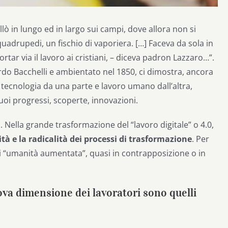
uillò in lungo ed in largo sui campi, dove allora non si
uadrupedi, un fischio di vaporiera. […] Faceva da sola in
ortar via il lavoro ai cristiani, – diceva padron Lazzaro…”.
ardo Bacchelli e ambientato nel 1850, ci dimostra, ancora
 tecnologia da una parte e lavoro umano dall’altra,
oi progressi, scoperte, innovazioni.
 Nella grande trasformazione del “lavoro digitale” o 4.0,
ità e la radicalità dei processi di trasformazione
. Per
di “umanità aumentata”, quasi in contrapposizione o in
nuova dimensione dei lavoratori sono quelli