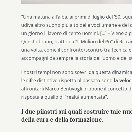
“Una mattina all’alba, ai primi di luglio del ’50, sq
udiva altro suono più alto delle voci umane e dei q
un giorno il lavoro di cento uomini. […] – Viene a p
Questo brano, tratto da “Il Mulino del Po” di Ricc
una volta, come il confronto/scontro tra tecnica e
accompagni da sempre la storia dell’uomo e dei su
I nostri tempi non sono scevri da questa dinamica.
le cifre distintive rispetto al passato sono
la veloc
affrontarli Marco Bentivogli propone il concetto 
risposta a quello di “realtà aumentata”.
I due pilastri sui quali costruire tale 
della cura e della formazione.