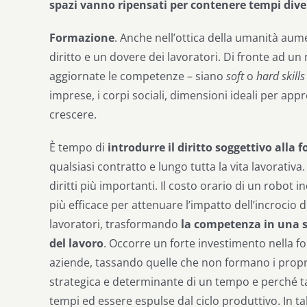
spazi vanno ripensati per contenere tempi diver
Formazione
. Anche nell’ottica della umanità au
diritto e un dovere dei lavoratori. Di fronte ad
aggiornate le competenze – siano
soft
o
hard skills
imprese, i corpi sociali, dimensioni ideali per app
crescere.
È tempo di
introdurre il diritto soggettivo alla
qualsiasi contratto e lungo tutta la vita lavorativa.
diritti più importanti. Il costo orario di un robot 
più efficace per attenuare l’impatto dell’incrocio
lavoratori, trasformando
la competenza in una s
del lavoro
. Occorre un forte investimento nella fo
aziende, tassando quelle che non formano i propri
strategica e determinante di un tempo e perché ta
tempi ed essere espulse dal ciclo produttivo. In ta