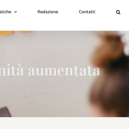
tiche
Redazione
Contatti
anità aumentata