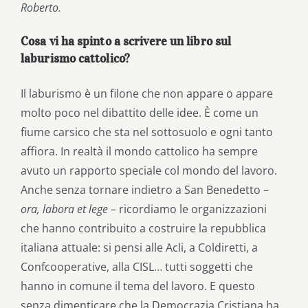
Roberto.
Cosa vi ha spinto a scrivere un libro sul
laburismo cattolico?
Il laburismo è un filone che non appare o appare
molto poco nel dibattito delle idee. È come un
fiume carsico che sta nel sottosuolo e ogni tanto
affiora. In realtà il mondo cattolico ha sempre
avuto un rapporto speciale col mondo del lavoro.
Anche senza tornare indietro a San Benedetto –
ora, labora et lege –
ricordiamo le organizzazioni
che hanno contribuito a costruire la repubblica
italiana attuale: si pensi alle Acli, a Coldiretti, a
Confcooperative, alla CISL… tutti soggetti che
hanno in comune il tema del lavoro. E questo
senza dimenticare che la Democrazia Cristiana ha