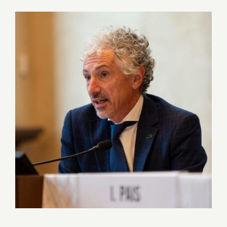
Ingrandisci
immagine