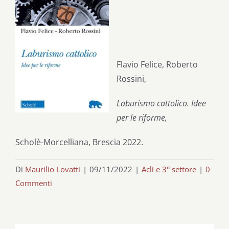
Flavio Felice, Roberto
Rossini,
Laburismo cattolico. Idee
per le riforme,
Scholè-Morcelliana, Brescia 2022.
Di
Maurilio Lovatti
|
09/11/2022
|
Acli e 3° settore
|
0
Commenti