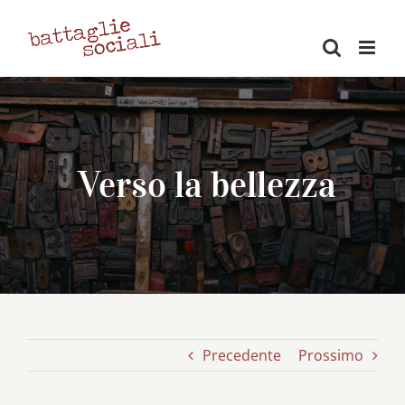
Salta
al
contenuto
Verso la bellezza
Precedente
Prossimo