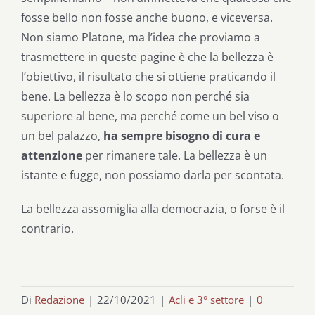
fosse bello non fosse anche buono, e viceversa.
Non siamo Platone, ma l’idea che proviamo a
trasmettere in queste pagine è che la bellezza è
l’obiettivo, il risultato che si ottiene praticando il
bene. La bellezza è lo scopo non perché sia
superiore al bene, ma perché come un bel viso o
un bel palazzo,
ha sempre bisogno di cura e
attenzione
per rimanere tale. La bellezza è un
istante e fugge, non possiamo darla per scontata.
La bellezza assomiglia alla democrazia, o forse è il
contrario.
Di
Redazione
|
22/10/2021
|
Acli e 3° settore
|
0