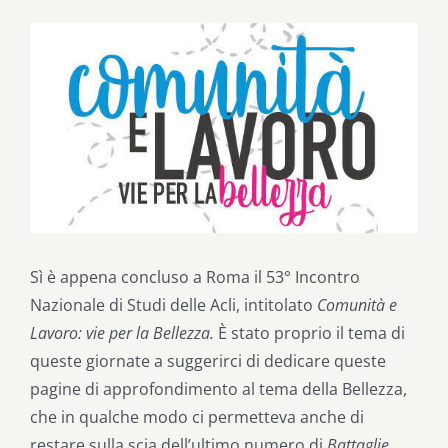
Ingrandisci
immagine
Sì è appena concluso a Roma il 53° Incontro
Nazionale di Studi delle Acli, intitolato
Comunità e
Lavoro: vie per la Bellezza.
È stato proprio il tema di
queste giornate a suggerirci di dedicare queste
pagine di approfondimento al tema della Bellezza,
che in qualche modo ci permetteva anche di
restare sulla scia dell’ultimo numero di
Battaglie