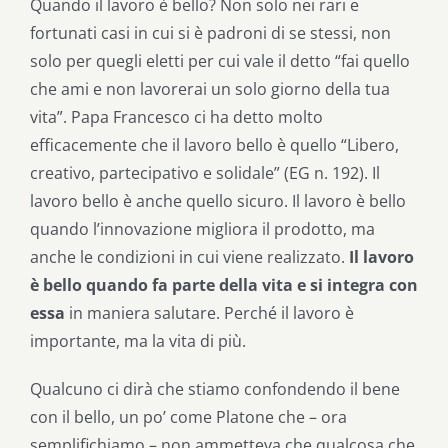
Quando il lavoro è bello? Non solo nei rari e
fortunati casi in cui si è padroni di se stessi, non
solo per quegli eletti per cui vale il detto “fai quello
che ami e non lavorerai un solo giorno della tua
vita”. Papa Francesco ci ha detto molto
efficacemente che il lavoro bello è quello “Libero,
creativo, partecipativo e solidale” (EG n. 192). Il
lavoro bello è anche quello sicuro. Il lavoro è bello
quando l’innovazione migliora il prodotto, ma
anche le condizioni in cui viene realizzato.
Il lavoro
è bello quando fa parte della vita e si integra con
essa
in maniera salutare. Perché il lavoro è
importante, ma la vita di più.
Qualcuno ci dirà che stiamo confondendo il bene
con il bello, un po’ come Platone che – ora
semplifichiamo – non ammetteva che qualcosa che