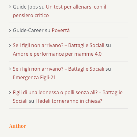
Guide-Jobs
su
Un test per allenarsi con il
pensiero critico
Guide-Career
su
Povertà
Se i figli non arrivano? – Battaglie Sociali
su
Amore e performance per mamme 4.0
Se i figli non arrivano? – Battaglie Sociali
su
Emergenza Figli-21
Figli di una leonessa o polli senza ali? – Battaglie
Sociali
su
I fedeli torneranno in chiesa?
Author