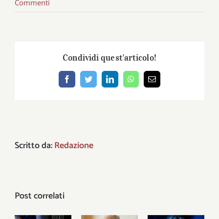
Commenti
Condividi quest'articolo!
Facebook
Twitter
LinkedIn
WhatsApp
Email
Scritto da:
Redazione
Post correlati