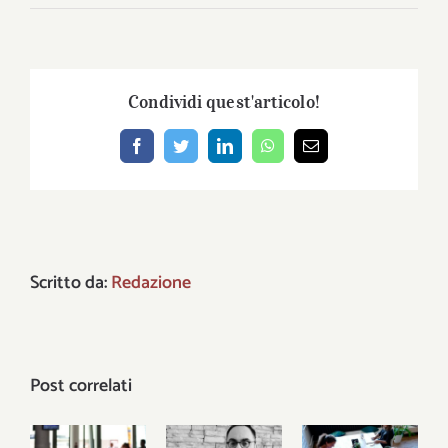
Condividi quest'articolo!
Facebook
Twitter
LinkedIn
WhatsApp
Email
Scritto da:
Redazione
Post correlati
Una