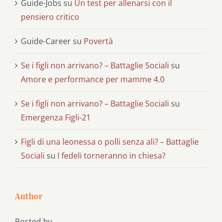
Guide-Jobs
su
Un test per allenarsi con il
pensiero critico
Guide-Career
su
Povertà
Se i figli non arrivano? – Battaglie Sociali
su
Amore e performance per mamme 4.0
Se i figli non arrivano? – Battaglie Sociali
su
Emergenza Figli-21
Figli di una leonessa o polli senza ali? – Battaglie
Sociali
su
I fedeli torneranno in chiesa?
Author
Posted by