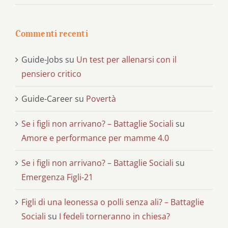
Commenti recenti
Guide-Jobs
su
Un test per allenarsi con il
pensiero critico
Guide-Career
su
Povertà
Se i figli non arrivano? – Battaglie Sociali
su
Amore e performance per mamme 4.0
Se i figli non arrivano? – Battaglie Sociali
su
Emergenza Figli-21
Figli di una leonessa o polli senza ali? – Battaglie
Sociali
su
I fedeli torneranno in chiesa?