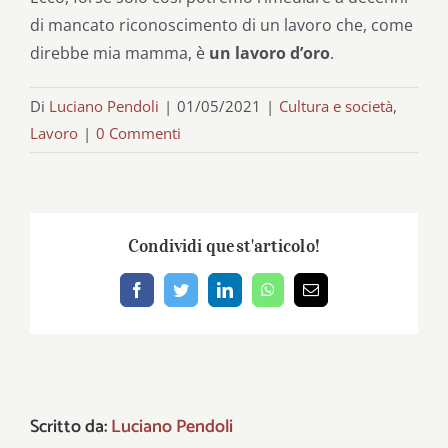
di mancato riconoscimento di un lavoro che, come
direbbe mia mamma, è
un lavoro d’oro
.
Di
Luciano Pendoli
|
01/05/2021
|
Cultura e società
,
Lavoro
|
0 Commenti
Condividi quest'articolo!
Facebook
Twitter
LinkedIn
WhatsApp
Email
Scritto da:
Luciano Pendoli