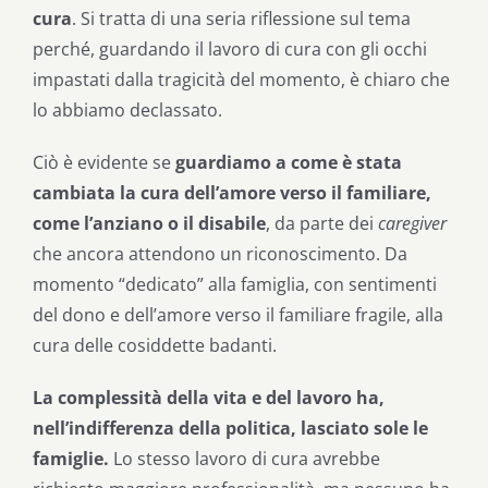
cura
. Si tratta di una seria riflessione sul tema
perché, guardando il lavoro di cura con gli occhi
impastati dalla tragicità del momento, è chiaro che
lo abbiamo declassato.
Ciò è evidente se
guardiamo a come è stata
cambiata la cura dell’amore verso il familiare,
come l’anziano o il disabile
, da parte dei
caregiver
che ancora attendono un riconoscimento. Da
momento “dedicato” alla famiglia, con sentimenti
del dono e dell’amore verso il familiare fragile, alla
cura delle cosiddette badanti.
La complessità della vita e del lavoro ha,
nell’indifferenza della politica, lasciato sole le
famiglie.
Lo stesso lavoro di cura avrebbe