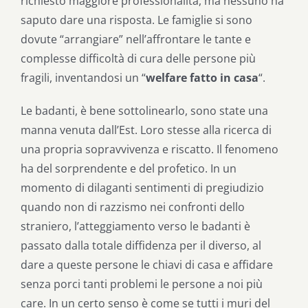
richiesto maggiore professionalità, ma nessuno ha
saputo dare una risposta. Le famiglie si sono
dovute “arrangiare” nell’affrontare le tante e
complesse difficoltà di cura delle persone più
fragili, inventandosi un “
welfare fatto in casa
“.
Le badanti, è bene sottolinearlo, sono state una
manna venuta dall’Est. Loro stesse alla ricerca di
una propria sopravvivenza e riscatto. Il fenomeno
ha del sorprendente e del profetico. In un
momento di dilaganti sentimenti di pregiudizio
quando non di razzismo nei confronti dello
straniero, l’atteggiamento verso le badanti è
passato dalla totale diffidenza per il diverso, al
dare a queste persone le chiavi di casa e affidare
senza porci tanti problemi le persone a noi più
care. In un certo senso è come se tutti i muri del