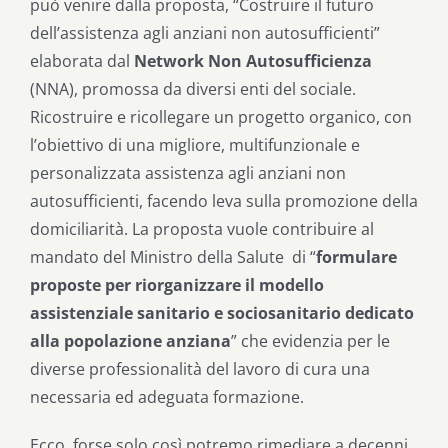
può venire dalla proposta, “Costruire il futuro
dell’assistenza agli anziani non autosufficienti”
elaborata dal
Network Non Autosufficienza
(NNA), promossa da diversi enti del sociale.
Ricostruire e ricollegare un progetto organico, con
l’obiettivo di una migliore, multifunzionale e
personalizzata assistenza agli anziani non
autosufficienti, facendo leva sulla promozione della
domiciliarità. La proposta vuole contribuire al
mandato del Ministro della Salute di “
formulare
proposte per riorganizzare il modello
assistenziale sanitario e sociosanitario dedicato
alla popolazione anziana
” che evidenzia per le
diverse professionalità del lavoro di cura una
necessaria ed adeguata formazione.
Ecco, forse solo così potremo rimediare a decenni