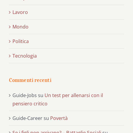
Lavoro
Mondo
Politica
Tecnologia
Commenti recenti
Guide-Jobs
su
Un test per allenarsi con il
pensiero critico
Guide-Career
su
Povertà
Se i figli non arrivano? – Battaglie Sociali
su