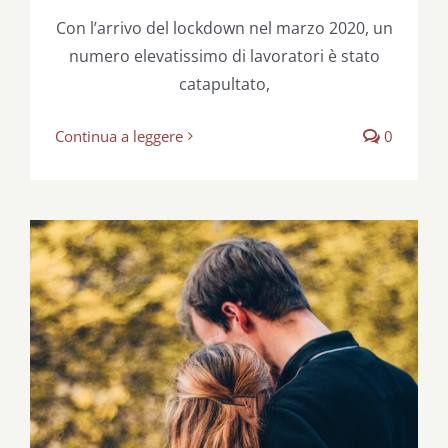
Con l’arrivo del lockdown nel marzo 2020, un
numero elevatissimo di lavoratori è stato
catapultato,
Continua a leggere
0
Se i figli non arrivano?