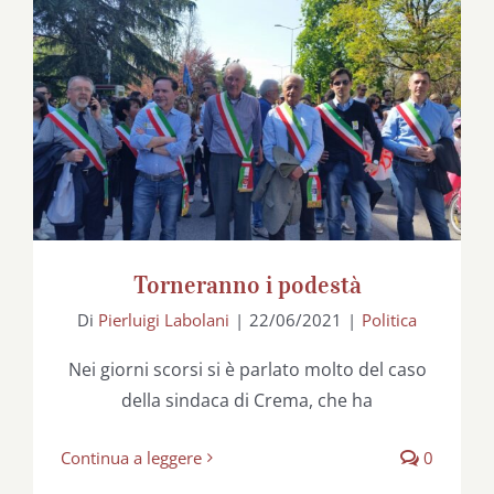
Torneranno i podestà
Torneranno i podestà
Di
Pierluigi Labolani
|
22/06/2021
|
Politica
Nei giorni scorsi si è parlato molto del caso
della sindaca di Crema, che ha
Continua a leggere
0