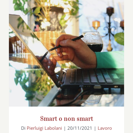
Smart o non smart
Smart o non smart
Di
Pierluigi Labolani
|
20/11/2021
|
Lavoro