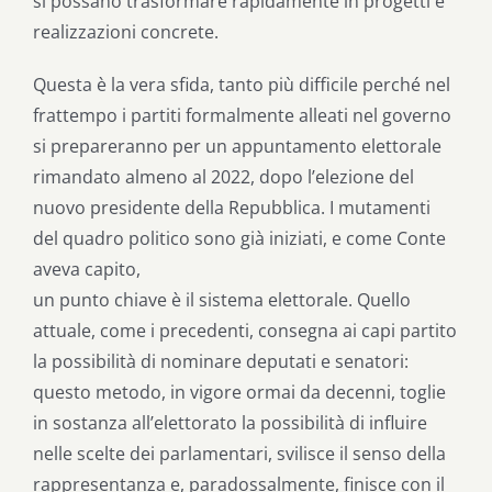
si possano trasformare rapidamente in progetti e
realizzazioni concrete.
Questa è la vera sfida, tanto più difficile perché nel
frattempo i partiti formalmente alleati nel governo
si prepareranno per un appuntamento elettorale
rimandato almeno al 2022, dopo l’elezione del
nuovo presidente della Repubblica. I mutamenti
del quadro politico sono già iniziati, e come Conte
aveva capito,
un punto chiave è il sistema elettorale. Quello
attuale, come i precedenti, consegna ai capi partito
la possibilità di nominare deputati e senatori:
questo metodo, in vigore ormai da decenni, toglie
in sostanza all’elettorato la possibilità di influire
nelle scelte dei parlamentari, svilisce il senso della
rappresentanza e, paradossalmente, finisce con il