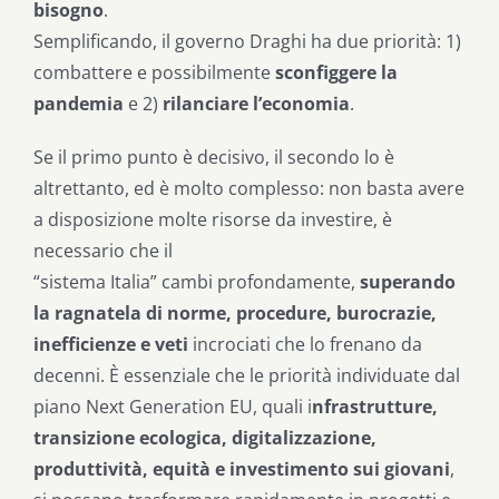
bisogno
.
Semplificando, il governo Draghi ha due priorità: 1)
combattere e possibilmente
sconfiggere la
pandemia
e 2)
rilanciare l’economia
.
Se il primo punto è decisivo, il secondo lo è
altrettanto, ed è molto complesso: non basta avere
a disposizione molte risorse da investire, è
necessario che il
“sistema Italia” cambi profondamente,
superando
la ragnatela di norme, procedure, burocrazie,
inefficienze e veti
incrociati che lo frenano da
decenni. È essenziale che le priorità individuate dal
piano Next Generation EU, quali i
nfrastrutture,
transizione ecologica, digitalizzazione,
produttività, equità e investimento sui giovani
,