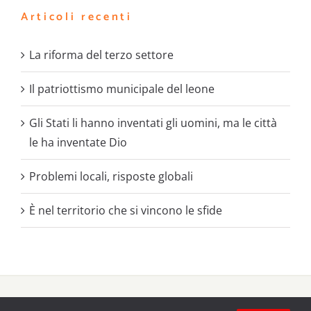
Articoli recenti
La riforma del terzo settore
Il patriottismo municipale del leone
Gli Stati li hanno inventati gli uomini, ma le città
le ha inventate Dio
Problemi locali, risposte globali
È nel territorio che si vincono le sfide
Copyright 2020 - 2021 |
Battaglie Sociali
il periodico delle
Acli