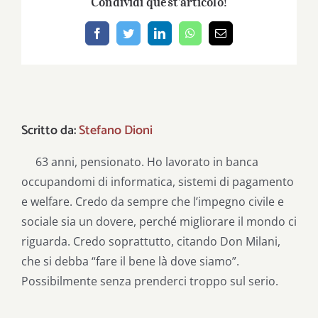
Condividi quest'articolo!
Facebook
Twitter
LinkedIn
WhatsApp
Email
Scritto da:
Stefano Dioni
63 anni, pensionato. Ho lavorato in banca
occupandomi di informatica, sistemi di pagamento
e welfare. Credo da sempre che l’impegno civile e
sociale sia un dovere, perché migliorare il mondo ci
riguarda. Credo soprattutto, citando Don Milani,
che si debba “fare il bene là dove siamo”.
Possibilmente senza prenderci troppo sul serio.