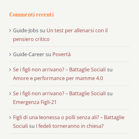
Commenti recenti
Guide-Jobs
su
Un test per allenarsi con il
pensiero critico
Guide-Career
su
Povertà
Se i figli non arrivano? – Battaglie Sociali
su
Amore e performance per mamme 4.0
Se i figli non arrivano? – Battaglie Sociali
su
Emergenza Figli-21
Figli di una leonessa o polli senza ali? – Battaglie
Sociali
su
I fedeli torneranno in chiesa?