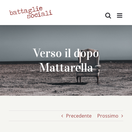
Salta
al
contenuto
Verso il dopo
Mattarella
Precedente
Prossimo