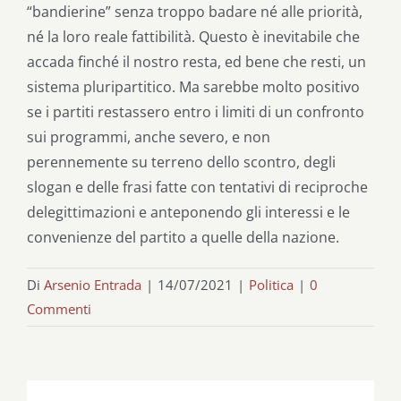
“bandierine” senza troppo badare né alle priorità,
né la loro reale fattibilità. Questo è inevitabile che
accada finché il nostro resta, ed bene che resti, un
sistema pluripartitico. Ma sarebbe molto positivo
se i partiti restassero entro i limiti di un confronto
sui programmi, anche severo, e non
perennemente su terreno dello scontro, degli
slogan e delle frasi fatte con tentativi di reciproche
delegittimazioni e anteponendo gli interessi e le
convenienze del partito a quelle della nazione.
Di
Arsenio Entrada
|
14/07/2021
|
Politica
|
0
Commenti