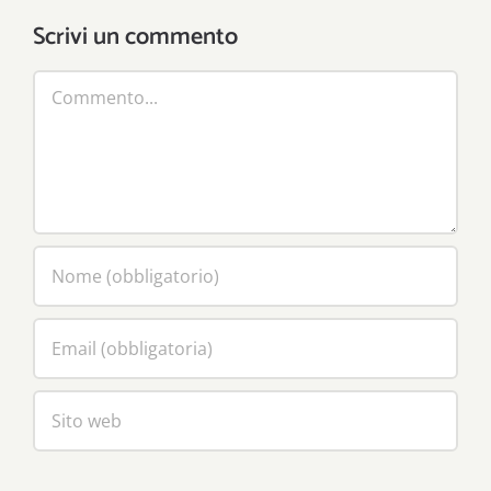
sfide
Scrivi un commento
Commento