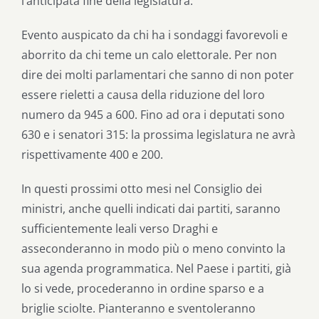
l’anticipata fine della legislatura.
Evento auspicato da chi ha i sondaggi favorevoli e
aborrito da chi teme un calo elettorale. Per non
dire dei molti parlamentari che sanno di non poter
essere rieletti a causa della riduzione del loro
numero da 945 a 600. Fino ad ora i deputati sono
630 e i senatori 315: la prossima legislatura ne avrà
rispettivamente 400 e 200.
In questi prossimi otto mesi nel Consiglio dei
ministri, anche quelli indicati dai partiti, saranno
sufficientemente leali verso Draghi e
asseconderanno in modo più o meno convinto la
sua agenda programmatica. Nel Paese i partiti, già
lo si vede, procederanno in ordine sparso e a
briglie sciolte. Pianteranno e sventoleranno