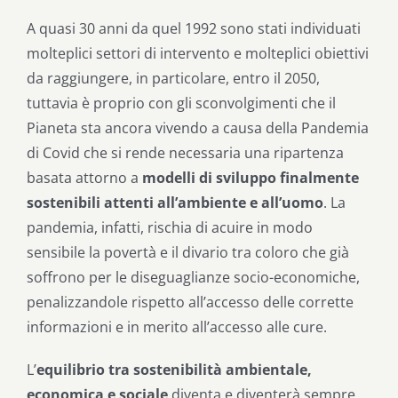
A quasi 30 anni da quel 1992 sono stati individuati
molteplici settori di intervento e molteplici obiettivi
da raggiungere, in particolare, entro il 2050,
tuttavia è proprio con gli sconvolgimenti che il
Pianeta sta ancora vivendo a causa della Pandemia
di Covid che si rende necessaria una ripartenza
basata attorno a
modelli di sviluppo finalmente
sostenibili attenti all’ambiente e all’uomo
. La
pandemia, infatti, rischia di acuire in modo
sensibile la povertà e il divario tra coloro che già
soffrono per le diseguaglianze socio-economiche,
penalizzandole rispetto all’accesso delle corrette
informazioni e in merito all’accesso alle cure.
L’
equilibrio tra sostenibilità ambientale,
economica e sociale
diventa e diventerà sempre