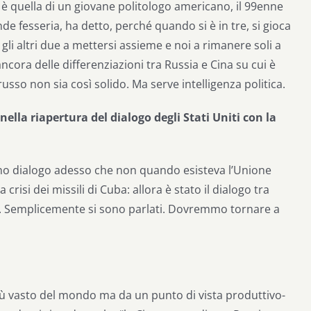
a è quella di un giovane politologo americano, il 99enne
e fesseria, ha detto, perché quando si è in tre, si gioca
e gli altri due a mettersi assieme e noi a rimanere soli a
ncora delle differenziazioni tra Russia e Cina su cui è
russo non sia così solido. Ma serve intelligenza politica.
nella riapertura del dialogo degli Stati Uniti con la
no dialogo adesso che non quando esisteva l’Unione
crisi dei missili di Cuba: allora è stato il dialogo tra
e. Semplicemente si sono parlati. Dovremmo tornare a
più vasto del mondo ma da un punto di vista produttivo-