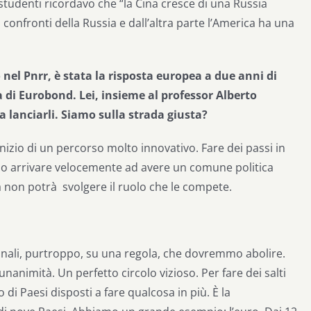
 studenti ricordavo che “la Cina cresce di una Russia
confronti della Russia e dall’altra parte l’America ha una
o nel Pnrr, è stata la risposta europea a due anni di
 di Eurobond. Lei, insieme al professor Alberto
a lanciarli. Siamo sulla strada giusta?
inizio di un percorso molto innovativo. Fare dei passi in
amo arrivare velocemente ad avere un comune politica
a non potrà
svolgere il ruolo che le compete.
ionali, purtroppo, su una regola, che dovremmo abolire.
nanimità. Un perfetto circolo vizioso. Per fare dei salti
di Paesi disposti a fare qualcosa in più. È la