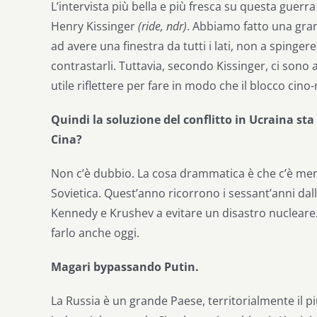
L’intervista più bella e più fresca su questa guerr
Henry Kissinger
(ride, ndr)
. Abbiamo fatto una grand
ad avere una finestra da tutti i lati, non a spinger
contrastarli. Tuttavia, secondo Kissinger, ci sono a
utile riflettere per fare in modo che il blocco cino-
Quindi la soluzione del conflitto in Ucraina sta 
Cina?
Non c’è dubbio. La cosa drammatica è che c’è me
Sovietica. Quest’anno ricorrono i sessant’anni dalla 
Kennedy e Krushev a evitare un disastro nuclear
farlo anche oggi.
Magari bypassando Putin.
La Russia è un grande Paese, territorialmente il 