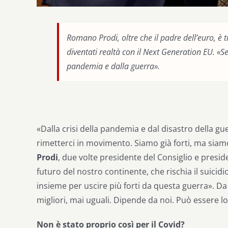
Romano Prodi, oltre che il padre dell’euro, è t
diventati realtà con il Next Generation EU. «S
pandemia e dalla guerra».
«Dalla crisi della pandemia e dal disastro della g
rimetterci in movimento. Siamo già forti, ma sia
Prodi
, due volte presidente del Consiglio e presi
futuro del nostro continente, che rischia il suicidi
insieme per uscire più forti da questa guerra». Da
migliori, mai uguali. Dipende da noi. Può essere 
Non è stato proprio così per il Covid?