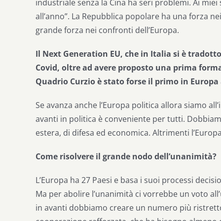
industriale senza la Cina ha seri problemi. Ai miei
all’anno”. La Repubblica popolare ha una forza nei 
grande forza nei confronti dell’Europa.
Il Next Generation EU, che in Italia si è tradott
Covid, oltre ad avere proposto una prima forma
Quadrio Curzio è stato forse il primo in Europa 
Se avanza anche l’Europa politica allora siamo all’
avanti in politica è conveniente per tutti. Dobbi
estera, di difesa ed economica. Altrimenti l’Europ
Come risolvere il grande nodo dell’unanimità?
L’Europa ha 27 Paesi e basa i suoi processi decis
Ma per abolire l’unanimità ci vorrebbe un voto all’u
in avanti dobbiamo creare un numero più ristretto 