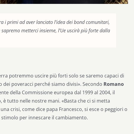
ra i primi ad aver lanciato l’idea dei bond comunitari,
e sapremo metterci insieme, l’Ue uscirà più forte dalla
uerra potremmo uscire più forti solo se saremo capaci di
mo dei poveracci perché siamo divisi». Secondo
Romano
dente della Commissione europea dal 1999 al 2004, il
o, è tutto nelle nostre mani. «Basta che ci si metta
 una crisi, come dice papa Francesco, si esce o peggiori o
lo stimolo per innescare il cambiamento.