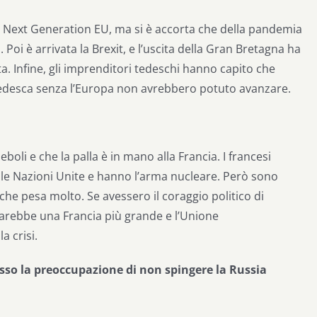
 Next Generation EU, ma si è accorta che della pandemia
. Poi è arrivata la Brexit, e l’uscita della Gran Bretagna ha
a. Infine, gli imprenditori tedeschi hanno capito che
tedesca senza l’Europa non avrebbero potuto avanzare.
li e che la palla è in mano alla Francia. I francesi
delle Nazioni Unite e hanno l’arma nucleare. Però sono
 che pesa molto. Se avessero il coraggio politico di
 sarebbe una Francia più grande e l’Unione
a crisi.
presso la preoccupazione di non spingere la Russia