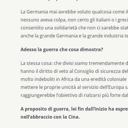
La Germania mai avrebbe voluto qualcosa come il
nessuno aveva colpa, non certo gli italiani o i greci
consentito una solidarietà che non ci sarebbe stat
anche la grande Germania e la grande industria 
Adesso la guerra che cosa dimostra?
La stessa cosa: che divisi siamo tremendamente debo
hanno il diritto di veto al Consiglio di sicurezza 
molto indeboliti in Africa da una eredità coloniale
mettere le proprie unicità al servizio dell’Europa
raggiungerebbe l’obiettivo di rialzarsi più forte dall
A proposito di guerra, lei fin dall’inizio ha es
nell’abbraccio con la Cina.