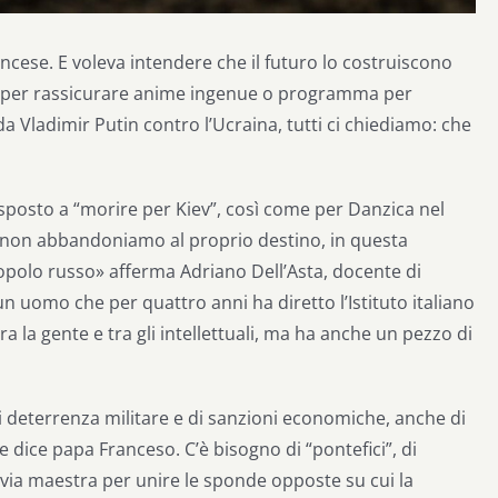
rancese. E voleva intendere che il futuro lo costruiscono
le per rassicurare anime ingenue o programma per
da Vladimir Putin contro l’Ucraina, tutti ci chiediamo: che
sposto a “morire per Kiev”, così come per Danzica nel
e non abbandoniamo al proprio destino, in questa
opolo russo» afferma Adriano Dell’Asta, docente di
 un uomo che per quattro anni ha diretto l’Istituto italiano
a la gente e tra gli intellettuali, ma ha anche un pezzo di
di deterrenza militare e di sanzioni economiche, anche di
e dice papa Franceso. C’è bisogno di “pontefici”, di
 la via maestra per unire le sponde opposte su cui la