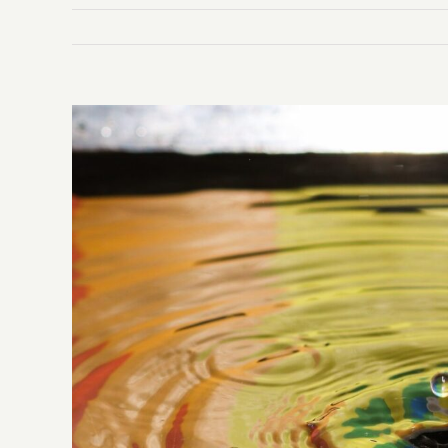
Ingrandisci
immagine