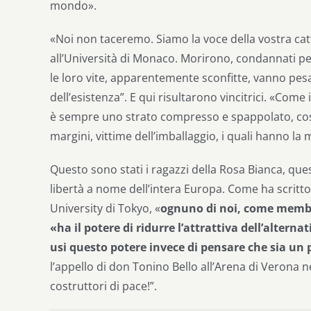
mondo».
«Noi non taceremo. Siamo la voce della vostra catti
all’Università di Monaco. Morirono, condannati per 
le loro vite, apparentemente sconfitte, vanno pes
dell’esistenza”. E qui risultarono vincitrici. «Come
è sempre uno strato compresso e spappolato, cos
margini, vittime dell’imballaggio, i quali hanno la m
Questo sono stati i ragazzi della Rosa Bianca, ques
libertà a nome dell’intera Europa. Come ha scritt
University di Tokyo, «
ognuno di noi, come membr
«ha il potere di ridurre l’attrattiva dell’alternat
usi questo potere invece di pensare che sia un
l’appello di don Tonino Bello all’Arena di Verona nel 
costruttori di pace!”.