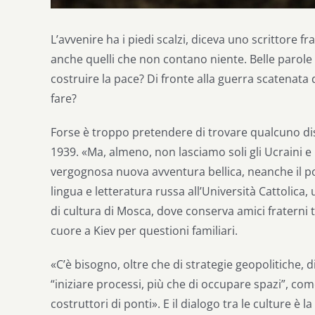
L’avvenire ha i piedi scalzi, diceva uno scrittore f
anche quelli che non contano niente. Belle paro
costruire la pace? Di fronte alla guerra scatenata 
fare?
Forse è troppo pretendere di trovare qualcuno di
1939. «Ma, almeno, non lasciamo soli gli Ucraini 
vergognosa nuova avventura bellica, neanche il p
lingua e letteratura russa all’Università Cattolica,
di cultura di Mosca, dove conserva amici fraterni tr
cuore a Kiev per questioni familiari.
«C’è bisogno, oltre che di strategie geopolitiche, 
“iniziare processi, più che di occupare spazi”, com
costruttori di ponti». E il dialogo tra le culture è