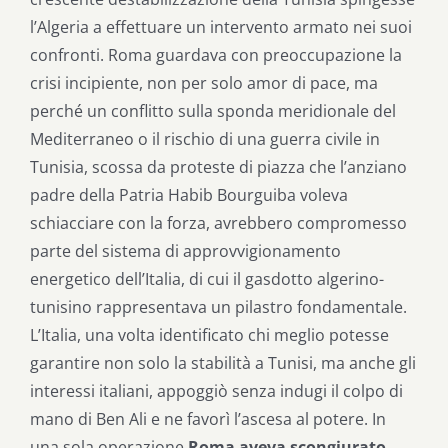
l’Algeria a effettuare un intervento armato nei suoi
confronti. Roma guardava con preoccupazione la
crisi incipiente, non per solo amor di pace, ma
perché un conflitto sulla sponda meridionale del
Mediterraneo o il rischio di una guerra civile in
Tunisia, scossa da proteste di piazza che l’anziano
padre della Patria Habib Bourguiba voleva
schiacciare con la forza, avrebbero compromesso
parte del sistema di approvvigionamento
energetico dell’Italia, di cui il gasdotto algerino-
tunisino rappresentava un pilastro fondamentale.
L’Italia, una volta identificato chi meglio potesse
garantire non solo la stabilità a Tunisi, ma anche gli
interessi italiani, appoggiò senza indugi il colpo di
mano di Ben Ali e ne favorì l’ascesa al potere. In
una sola operazione
Roma aveva scongiurato