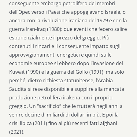
conseguente embargo petrolifero dei membri
dell’Opec verso i Paesi che appoggiavano Israele, o
ancora con la rivoluzione iraniana del 1979 e con la
guerra Iran-Iraq (1980): due eventi che fecero salire
esponenzialmente il prezzo del greggio. Più
contenuti i rincari e il conseguente impatto sugli
approvvigionamenti energetici e quindi sulle
economie europee si ebbero dopo l’invasione del
Kuwait (1990) e la guerra del Golfo (1991), ma solo
perché, dietro richiesta statunitense, l’Arabia
Saudita si rese disponibile a supplire alla mancata
produzione petrolifera irakena con il proprio
greggio. Un “sacrificio” che le frutterà negli anni a
venire decine di miliardi di dollari in più. E poi la
crisi libica (2011) fino ai più recenti fatti afghani
(2021).