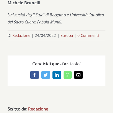
Michele Brunelli
Università degli Studi di Bergamo e Università Cattolica
del Sacro Cuore; Fabula Mundi.
Di
Redazione
|
24/04/2022
|
Europa
|
0 Commenti
Condividi quest'articolo!
Facebook
Twitter
LinkedIn
WhatsApp
Email
Scritto da:
Redazione