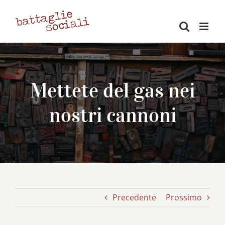
Salta
al
contenuto
Mettete del gas nei
nostri cannoni
Precedente
Prossimo