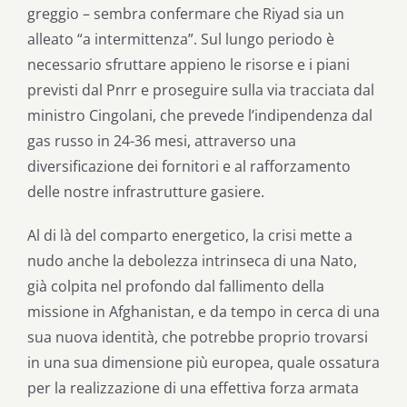
greggio – sembra confermare che Riyad sia un
alleato “a intermittenza”. Sul lungo periodo è
necessario sfruttare appieno le risorse e i piani
previsti dal Pnrr e proseguire sulla via tracciata dal
ministro Cingolani, che prevede l’indipendenza dal
gas russo in 24-36 mesi, attraverso una
diversificazione dei fornitori e al rafforzamento
delle nostre infrastrutture gasiere.
Al di là del comparto energetico, la crisi mette a
nudo anche la debolezza intrinseca di una Nato,
già colpita nel profondo dal fallimento della
missione in Afghanistan, e da tempo in cerca di una
sua nuova identità, che potrebbe proprio trovarsi
in una sua dimensione più europea, quale ossatura
per la realizzazione di una effettiva forza armata