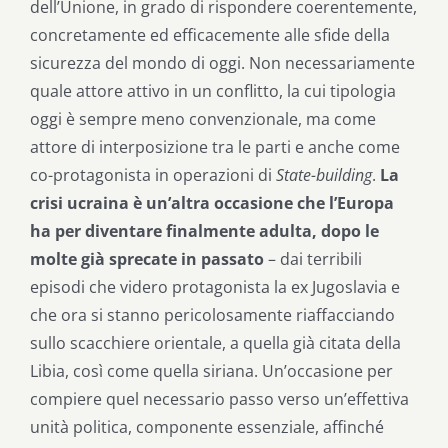
dell’Unione, in grado di rispondere coerentemente,
concretamente ed efficacemente alle sfide della
sicurezza del mondo di oggi. Non necessariamente
quale attore attivo in un conflitto, la cui tipologia
oggi è sempre meno convenzionale, ma come
attore di interposizione tra le parti e anche come
co-protagonista in operazioni di
State-building
.
La
crisi ucraina è un’altra occasione che l’Europa
ha per diventare finalmente adulta, dopo le
molte già sprecate in passato
– dai terribili
episodi che videro protagonista la ex Jugoslavia e
che ora si stanno pericolosamente riaffacciando
sullo scacchiere orientale, a quella già citata della
Libia, così come quella siriana. Un’occasione per
compiere quel necessario passo verso un’effettiva
unità politica, componente essenziale, affinché