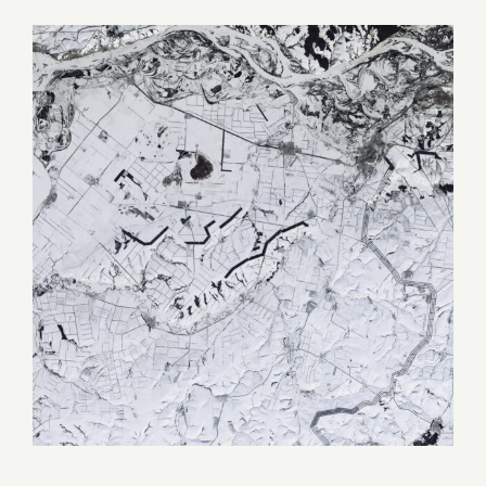
Ingrandisci
immagine