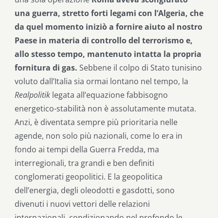
una guerra, stretto forti legami con l’Algeria, che
da quel momento iniziò a fornire aiuto al nostro
Paese in materia di controllo del terrorismo e,
allo stesso tempo, mantenuto intatta la propria
fornitura di gas.
Sebbene il colpo di Stato tunisino
voluto dall’Italia sia ormai lontano nel tempo, la
Realpolitik
legata all’equazione fabbisogno
energetico-stabilità non è assolutamente mutata.
Anzi, è diventata sempre più prioritaria nelle
agende, non solo più nazionali, come lo era in
fondo ai tempi della Guerra Fredda, ma
interregionali, tra grandi e ben definiti
conglomerati geopolitici. E la geopolitica
dell’energia, degli oleodotti e gasdotti, sono
divenuti i nuovi vettori delle relazioni
internazionali, condizionando nel profondo le