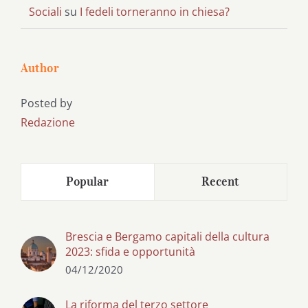
Sociali
su
I fedeli torneranno in chiesa?
Author
Posted by
Redazione
Popular
Recent
Brescia e Bergamo capitali della cultura
2023: sfida e opportunità
04/12/2020
La riforma del terzo settore