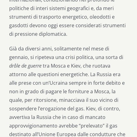
politiche di interi sistemi geografici e, da meri
strumenti di trasporto energetico, oleodotti e
gasdotti devono oggi essere considerati strumenti
di pressione diplomatica.
Già da diversi anni, solitamente nel mese di
gennaio, si ripeteva una crisi politica, una sorta di
drôle de guerre
tra Mosca e Kiev, che ruotava
attorno alle questioni energetiche. La Russia era
alle prese con un’Ucraina sempre in forte debito e
non in grado di pagare le forniture a Mosca, la
quale, per ritorsione, minacciava il suo vicino di
sospendere l’erogazione del gas. Kiev, di contro,
avvertiva la Russia che in caso di mancato
approvvigionamento avrebbe “prelevato” il gas
destinato all’Unione Europea dalle condutture che