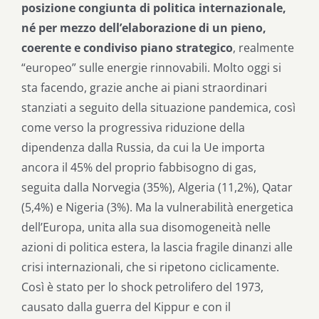
posizione congiunta di politica internazionale,
né per mezzo dell’elaborazione di un pieno,
coerente e condiviso piano strategico
, realmente
“europeo” sulle energie rinnovabili. Molto oggi si
sta facendo, grazie anche ai piani straordinari
stanziati a seguito della situazione pandemica, così
come verso la progressiva riduzione della
dipendenza dalla Russia, da cui la Ue importa
ancora il 45% del proprio fabbisogno di gas,
seguita dalla Norvegia (35%), Algeria (11,2%), Qatar
(5,4%) e Nigeria (3%). Ma la vulnerabilità energetica
dell’Europa, unita alla sua disomogeneità nelle
azioni di politica estera, la lascia fragile dinanzi alle
crisi internazionali, che si ripetono ciclicamente.
Così è stato per lo shock petrolifero del 1973,
causato dalla guerra del Kippur e con il