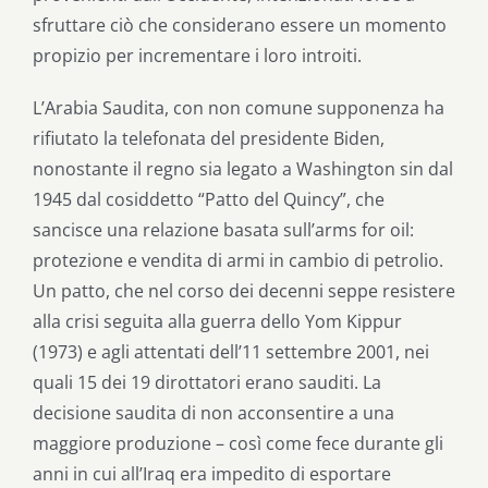
sfruttare ciò che considerano essere un momento
propizio per incrementare i loro introiti.
L’Arabia Saudita, con non comune supponenza ha
rifiutato la telefonata del presidente Biden,
nonostante il regno sia legato a Washington sin dal
1945 dal cosiddetto “Patto del Quincy”, che
sancisce una relazione basata sull’arms for oil:
protezione e vendita di armi in cambio di petrolio.
Un patto, che nel corso dei decenni seppe resistere
alla crisi seguita alla guerra dello Yom Kippur
(1973) e agli attentati dell’11 settembre 2001, nei
quali 15 dei 19 dirottatori erano sauditi. La
decisione saudita di non acconsentire a una
maggiore produzione – così come fece durante gli
anni in cui all’Iraq era impedito di esportare