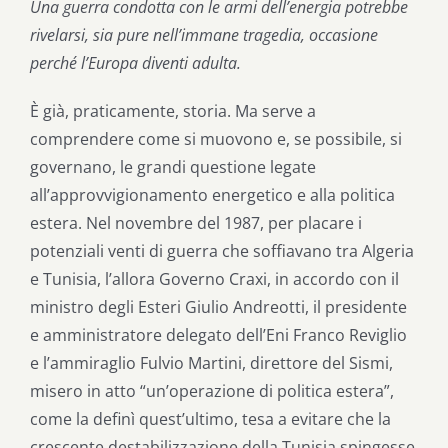
Una guerra condotta con le armi dell’energia potrebbe
rivelarsi, sia pure
nell’immane tragedia, occasione
perché l’Europa diventi adulta.
È già, praticamente, storia. Ma serve a
comprendere come si muovono e, se possibile, si
governano, le grandi questione legate
all’approvvigionamento energetico e alla politica
estera. Nel novembre del 1987, per placare i
potenziali venti di guerra che soffiavano tra Algeria
e Tunisia, l’allora Governo Craxi, in accordo con il
ministro degli Esteri Giulio Andreotti, il presidente
e amministratore delegato dell’Eni Franco Reviglio
e l’ammiraglio Fulvio Martini, direttore del Sismi,
misero in atto “un’operazione di politica estera”,
come la definì quest’ultimo, tesa a evitare che la
crescente destabilizzazione della Tunisia spingesse