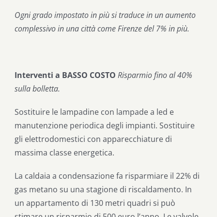
Ogni grado impostato in più si traduce in un aumento
complessivo in una città come Firenze del 7% in più.
Interventi a
BASSO COSTO
Risparmio
fino al 40%
sulla
bolletta.
Sostituire le lampadine con lampade a led e
manutenzione periodica degli impianti. Sostituire
gli elettrodomestici con apparecchiature di
massima classe
energetica.
La caldaia a condensazione fa risparmiare il 22% di
gas metano su una stagione di riscaldamento.
In
un appartamento di 130 metri quadri si può
stimare un risparmio di 500 euro l’anno. Le valvole