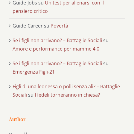
Guide-Jobs
su
Un test per allenarsi con il
pensiero critico
Guide-Career
su
Povertà
Se i figli non arrivano? – Battaglie Sociali
su
Amore e performance per mamme 4.0
Se i figli non arrivano? – Battaglie Sociali
su
Emergenza Figli-21
Figli di una leonessa o polli senza ali? – Battaglie
Sociali
su
I fedeli torneranno in chiesa?
Author