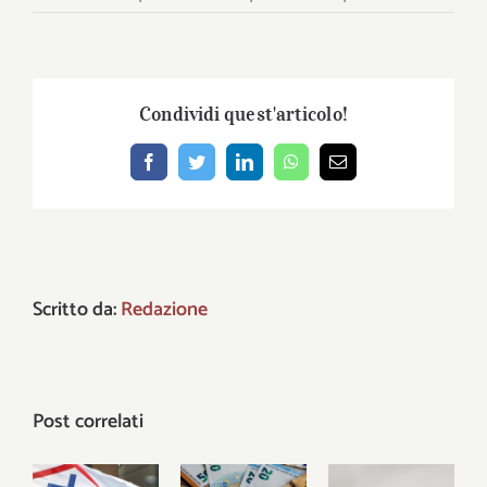
Condividi quest'articolo!
Facebook
Twitter
LinkedIn
WhatsApp
Email
Scritto da:
Redazione
Post correlati
Sanità,
assistenza,