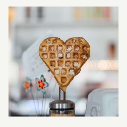
Ingrandisci
immagine