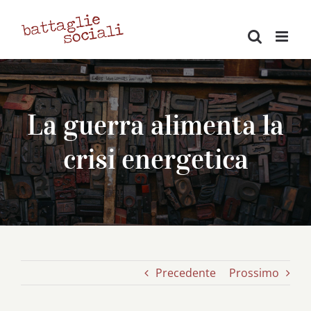
Salta
al
contenuto
La guerra alimenta la
crisi energetica
Precedente
Prossimo