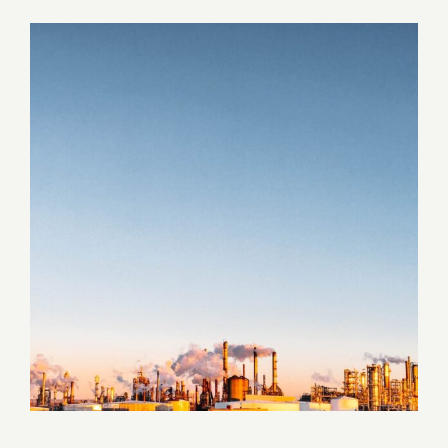
Ingrandisci
immagine