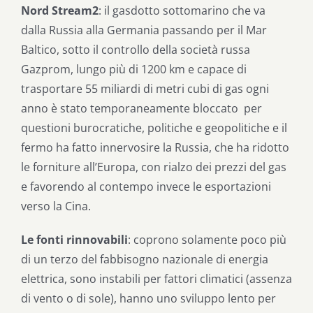
Nord Stream2
: il gasdotto sottomarino che va
dalla Russia alla Germania passando per il Mar
Baltico, sotto il controllo della società russa
Gazprom, lungo più di 1200 km e capace di
trasportare 55 miliardi di metri cubi di gas ogni
anno è stato temporaneamente bloccato
per
questioni burocratiche, politiche e geopolitiche e il
fermo ha fatto innervosire la Russia, che ha ridotto
le forniture all’Europa, con rialzo dei prezzi del gas
e favorendo al contempo invece le esportazioni
verso la Cina.
Le fonti rinnovabili
: coprono solamente poco più
di un terzo del fabbisogno nazionale di energia
elettrica, sono instabili per fattori climatici (assenza
di vento o di sole), hanno uno sviluppo lento per