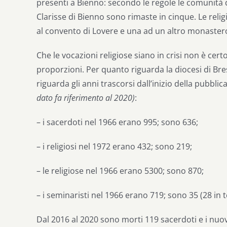
presenti a Bienno: secondo le regole le comunit
Clarisse di Bienno sono rimaste in cinque. Le reli
al convento di Lovere e una ad un altro monastero
Che le vocazioni religiose siano in crisi non è ce
proporzioni. Per quanto riguarda la diocesi di Bre
riguarda gli anni trascorsi dall’inizio della pubbl
dato fa riferimento al 2020)
:
– i sacerdoti nel 1966 erano 995; sono 636;
– i religiosi nel 1972 erano 432; sono 219;
– le religiose nel 1966 erano 5300; sono 870;
– i seminaristi nel 1966 erano 719; sono 35 (28 in t
Dal 2016 al 2020 sono morti 119 sacerdoti e i nuov