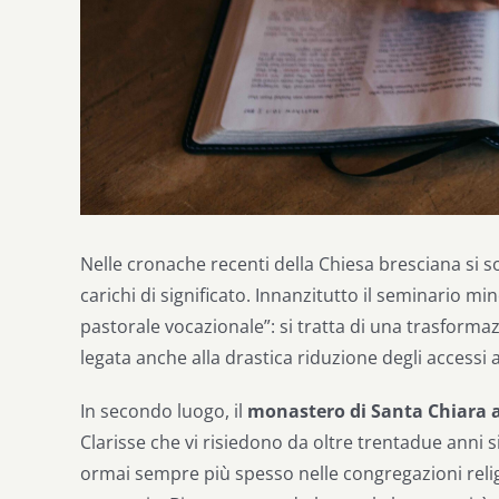
Nelle cronache recenti della Chiesa bresciana si
carichi di significato. Innanzitutto il seminario mi
pastorale vocazionale”: si tratta di una trasform
legata anche alla drastica riduzione degli accessi 
In secondo luogo, il
monastero di Santa Chiara 
Clarisse che vi risiedono da oltre trentadue anni s
ormai sempre più spesso nelle congregazioni religi