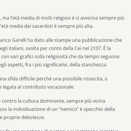
 ma l’età media di molti religiosi è si avvicina sempre più
 l’età media dei sacerdoti è sempre più alta.
ranco Garelli ha dato alle stampe una pubblicazione che
egli italiani, svolta per conto della Cei nel 2107. É la
 con vari grafici sulla religiosità che da tempo seguono
li aspetti, fra i più significativi, della stanchezza.
na sfida difficile perché una possibile rinascita, o
 legata al contributo vocazionale.
o contro la cultura dominante, sempre più vicina
esso la individuazione di un “nemico” è specchio della
le proprie debolezze.