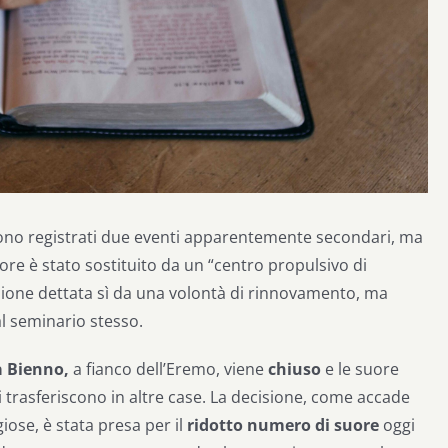
 sono registrati due eventi apparentemente secondari, ma
nore è stato sostituito da un “centro propulsivo di
azione dettata sì da una volontà di rinnovamento, ma
al seminario stesso.
a Bienno
,
a fianco dell’Eremo, viene
chiuso
e le suore
i trasferiscono in altre case. La decisione, come accade
ose, è stata presa per il
ridotto numero di suore
oggi