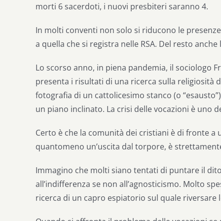
morti 6 sacerdoti, i nuovi presbiteri saranno 4.
In molti conventi non solo si riducono le presenze,
a quella che si registra nelle RSA. Del resto anche
Lo scorso anno, in piena pandemia, il sociologo F
presenta i risultati di una ricerca sulla religiosità d
fotografia di un cattolicesimo stanco (o “esausto”)
un piano inclinato. La crisi delle vocazioni è uno deg
Certo è che la comunità dei cristiani è di fronte a u
quantomeno un’uscita dal torpore, è strettamente
Immagino che molti siano tentati di puntare il dit
all’indifferenza se non all’agnosticismo. Molto sp
ricerca di un capro espiatorio sul quale riversare 