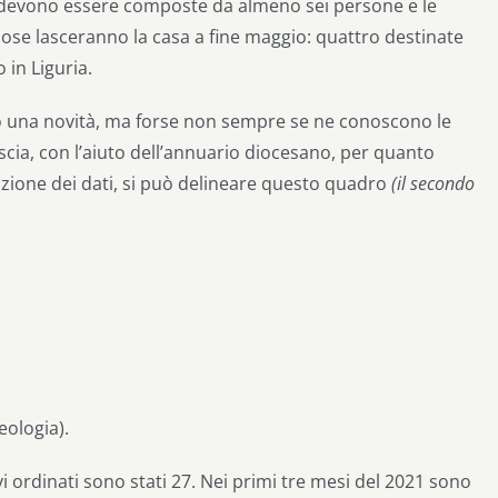
à devono essere composte da almeno sei persone e le
giose lasceranno la casa a fine maggio: quattro destinate
 in Liguria.
rto una novità, ma forse non sempre se ne conoscono le
scia, con l’aiuto dell’annuario diocesano, per quanto
icazione dei dati, si può delineare questo quadro
(il secondo
eologia).
i ordinati sono stati 27. Nei primi tre mesi del 2021 sono