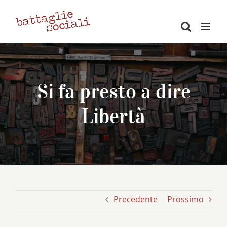
Salta
al
contenuto
Si fa presto a dire
Libertà
Precedente
Prossimo