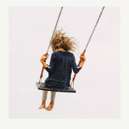
Ingrandisci
immagine