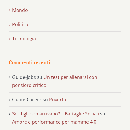
Mondo
Politica
Tecnologia
Commenti recenti
Guide-Jobs
su
Un test per allenarsi con il
pensiero critico
Guide-Career
su
Povertà
Se i figli non arrivano? – Battaglie Sociali
su
Amore e performance per mamme 4.0