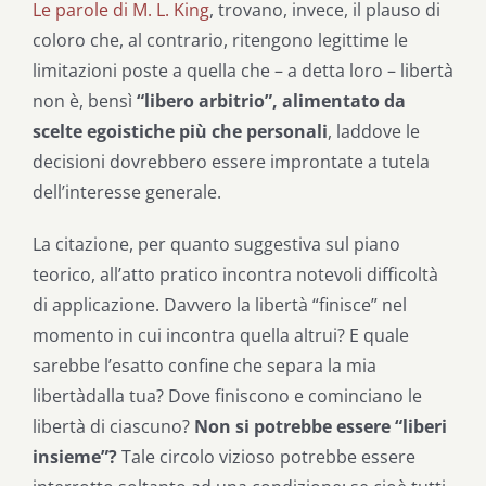
Le parole di M. L. King
, trovano, invece, il plauso di
coloro che, al contrario, ritengono legittime le
limitazioni poste a quella che – a detta loro – libertà
non è, bensì
“libero arbitrio”, alimentato da
scelte egoistiche più che personali
, laddove le
decisioni dovrebbero essere improntate a tutela
dell’interesse generale.
La citazione, per quanto suggestiva sul piano
teorico, all’atto pratico incontra notevoli difficoltà
di applicazione. Davvero la libertà “finisce” nel
momento in cui incontra quella altrui? E quale
sarebbe l’esatto confine che separa la mia
libertàdalla tua? Dove finiscono e cominciano le
libertà di ciascuno?
Non si potrebbe essere “liberi
insieme”?
Tale circolo vizioso potrebbe essere