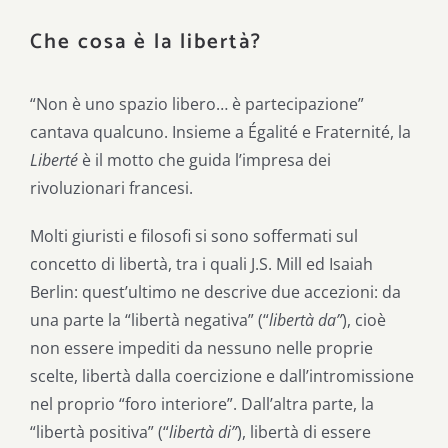
Che cosa è la libertà?
“Non è uno spazio libero… è partecipazione”
cantava qualcuno. Insieme a Égalité e Fraternité, la
Liberté
è il motto che guida l’impresa dei
rivoluzionari francesi.
Molti giuristi e filosofi si sono soffermati sul
concetto di libertà, tra i quali J.S. Mill ed Isaiah
Berlin: quest’ultimo ne descrive due accezioni: da
una parte la “libertà negativa” (“
libertà da”
), cioè
non essere impediti da nessuno nelle proprie
scelte, libertà dalla coercizione e dall’intromissione
nel proprio “foro interiore”. Dall’altra parte, la
“libertà positiva” (“
libertà di”
), libertà di essere