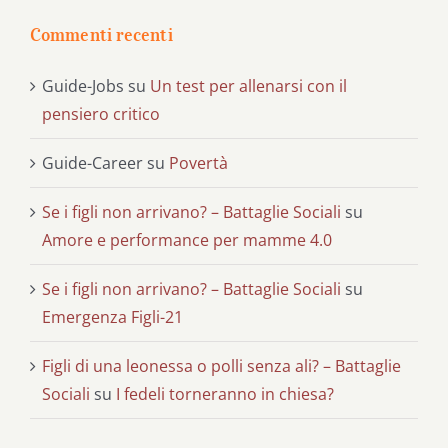
Commenti recenti
Guide-Jobs
su
Un test per allenarsi con il
pensiero critico
Guide-Career
su
Povertà
Se i figli non arrivano? – Battaglie Sociali
su
Amore e performance per mamme 4.0
Se i figli non arrivano? – Battaglie Sociali
su
Emergenza Figli-21
Figli di una leonessa o polli senza ali? – Battaglie
Sociali
su
I fedeli torneranno in chiesa?