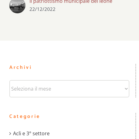
Il patriottismo municipale del leone
22/12/2022
Archivi
Archivi
Categorie
Acli e 3° settore