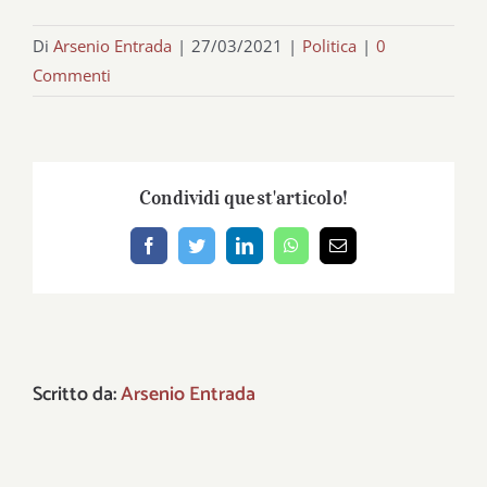
Di
Arsenio Entrada
|
27/03/2021
|
Politica
|
0
Commenti
Condividi quest'articolo!
Facebook
Twitter
LinkedIn
WhatsApp
Email
Scritto da:
Arsenio Entrada