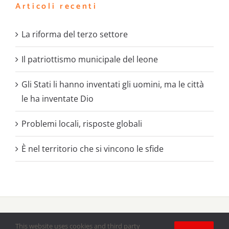
Articoli recenti
La riforma del terzo settore
Il patriottismo municipale del leone
Gli Stati li hanno inventati gli uomini, ma le città
le ha inventate Dio
Problemi locali, risposte globali
È nel territorio che si vincono le sfide
Copyright 2020 - 2021 |
Battaglie Sociali
il periodico delle
Acli
This website uses cookies and third party