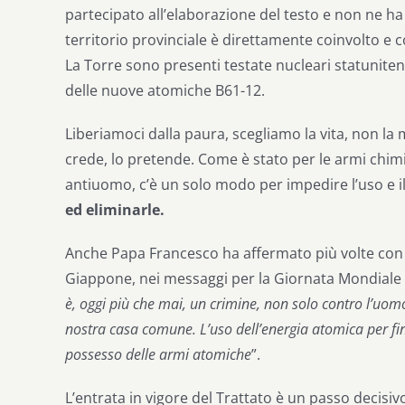
partecipato all’elaborazione del testo e non ne ha 
territorio provinciale è direttamente coinvolto 
La Torre sono presenti testate nucleari statunitens
delle nuove atomiche B61-12.
Liberiamoci dalla paura, scegliamo la vita, non la m
crede, lo pretende. Come è stato per le armi chim
antiuomo, c’è un solo modo per impedire l’uso e il
ed eliminarle.
Anche Papa Francesco ha affermato più volte con fo
Giappone, nei messaggi per la Giornata Mondiale p
è, oggi più che mai, un crimine, non solo contro l’uomo
nostra casa comune. L’uso dell’energia atomica per fi
possesso delle armi atomiche
”.
L’entrata in vigore del Trattato è un passo decisivo