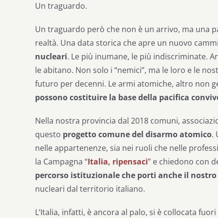
Un traguardo.
Un traguardo però che non è un arrivo, ma una p
realtà. Una data storica che apre un nuovo cammi
nucleari
. Le più inumane, le più indiscriminate. A
le abitano. Non solo i “nemici”, ma le loro e le nostre
futuro per decenni. Le armi atomiche, altro non 
possono costituire la base della pacifica convi
Nella nostra provincia dal 2018 comuni, associazion
questo
progetto comune del disarmo atomico
.
nelle appartenenze, sia nei ruoli che nelle profess
la Campagna “
Italia, ripensaci
” e chiedono con 
percorso istituzionale che porti anche il nostro
nucleari dal territorio italiano.
L’Italia, infatti, è ancora al palo, si è collocata f