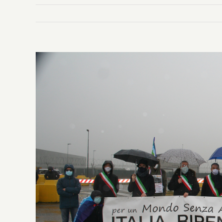
Ingrandisci
immagine