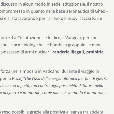
discusso in alcun modo in sede istituzionale. Il nostro
e compromesso in quanto nella base aeronautica di Ghedi-
i e si sta lavorando per l’arrivo dei nuovi caccia F35 e
orte. La Costituzione ce lo dice, il Vangelo, per chi
iche, le armi biologiche, le bombe a grappolo, le mine
 possesso di armi nucleari:
renderle illegali, proibirle
rza (nel simposio in Vaticano, durante il viaggio in
er la Pace) “
che l’uso dell’energia atomica per fini di guerra
 e la sua dignità, ma contro ogni possibilità di futuro nella
ni di guerra è immorale, come allo stesso modo è immorale il
 reso possibile grazie alla positiva alleanza tra società