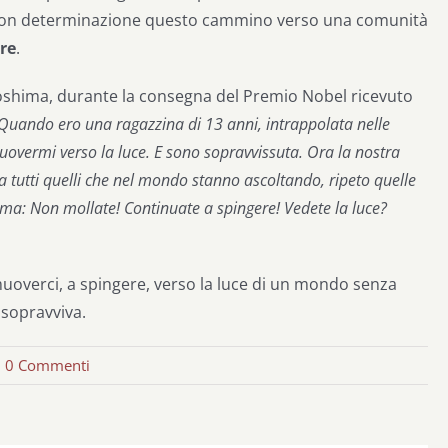
mo con determinazione questo cammino verso una comunità
re
.
oshima, durante la consegna del Premio Nobel ricevuto
Quando ero una ragazzina di 13 anni, intrappolata nelle
overmi verso la luce. E sono sopravvissuta. Ora la nostra
 e a tutti quelli che nel mondo stanno ascoltando, ripeto quelle
hima: Non mollate! Continuate a spingere! Vedete la luce?
uoverci, a spingere, verso la luce di un mondo senza
 sopravviva.
0 Commenti