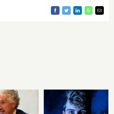
Facebook
Twitter
LinkedIn
WhatsApp
Email