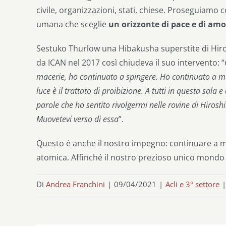
civile, organizzazioni, stati, chiese. Proseguia
umana che sceglie
un orizzonte di pace e di amo
Sestuko Thurlow una Hibakusha superstite di Hir
da ICAN nel 2017 così chiudeva il suo intervento: “
macerie, ho continuato a spingere. Ho continuato a mu
luce è il trattato di proibizione. A tutti in questa sala
parole che ho sentito rivolgermi nelle rovine di Hiros
Muovetevi verso di essa
”.
Questo è anche il nostro impegno: continuare a m
atomica. Affinché il nostro prezioso unico mondo
Di
Andrea Franchini
|
09/04/2021
|
Acli e 3° settore
|