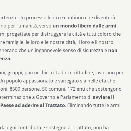
artenza. Un processo lento e continuo che diventerà
no per l’umanità, verso
un mondo libero dalle armi
rmi progettate per distruggere le città e tutti coloro che
 famiglie, le loro e le nostre città, il loro e il nostro
generano che un ingannevole senso di sicurezza e
non
venza.
i, gruppi, parrocchie, cittadini e cittadine, lavorano per
 Un popolo appassionato e variegato sia nelle età che
ioni.
8500 persone, 56 comuni, 172 enti che sostengono
determinazione a Governo e Parlamento di
avviare il
 Paese ad aderire al Trattato
. Eliminando tutte le armi
uori da ogni contributo e sostegno al Trattato, non ha