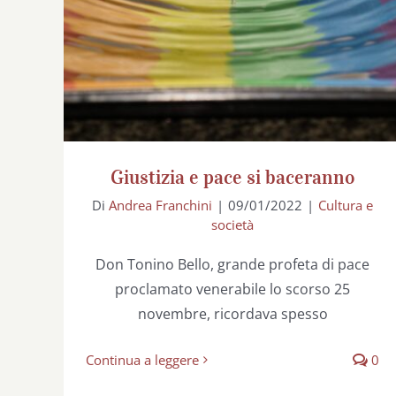
Giustizia e pace si baceranno
Di
Andrea Franchini
|
09/01/2022
|
Cultura e
società
Don Tonino Bello, grande profeta di pace
proclamato venerabile lo scorso 25
novembre, ricordava spesso
Continua a leggere
0