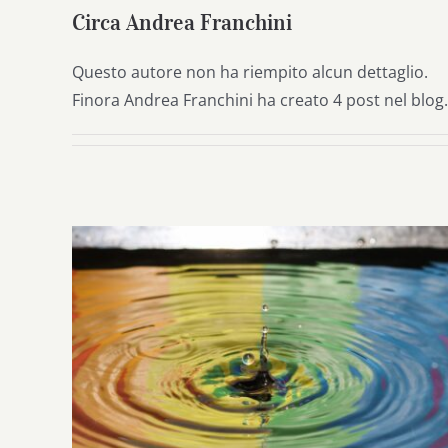
Circa
Andrea Franchini
Questo autore non ha riempito alcun dettaglio.
Finora Andrea Franchini ha creato 4 post nel blog.
Giustizia e pace si baceranno