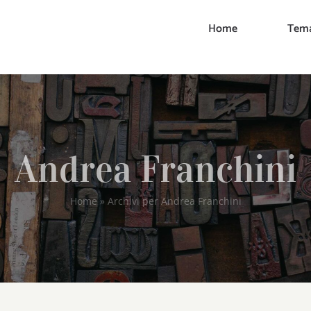
Home
Tema
Andrea Franchini
Home
»
Archivi per Andrea Franchini