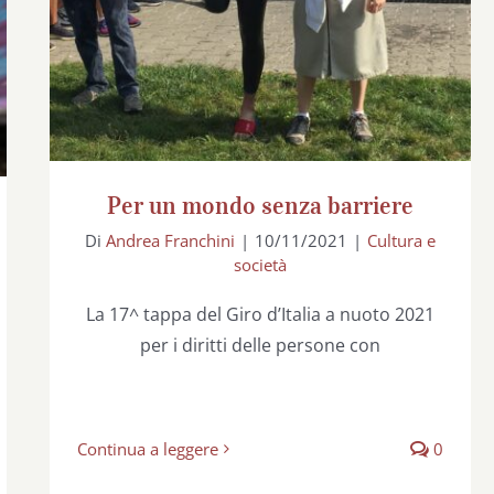
Per un mondo senza barriere
Di
Andrea Franchini
|
10/11/2021
|
Cultura e
società
La 17^ tappa del Giro d’Italia a nuoto 2021
per i diritti delle persone con
Continua a leggere
0