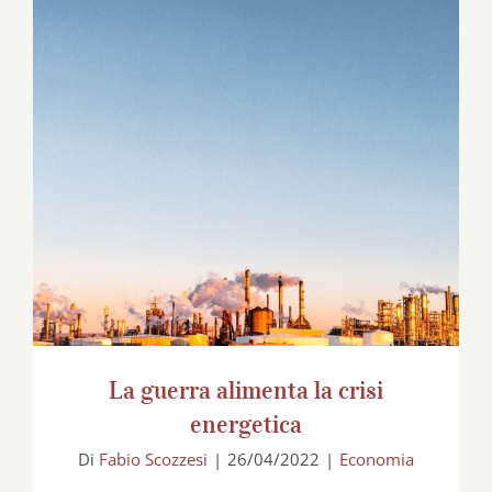
La guerra alimenta la crisi energetica
La guerra alimenta la crisi
energetica
Di
Fabio Scozzesi
|
26/04/2022
|
Economia