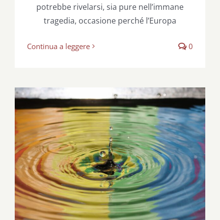
potrebbe rivelarsi, sia pure nell’immane
tragedia, occasione perché l’Europa
Continua a leggere
0
In piedi, costruttori di pace!