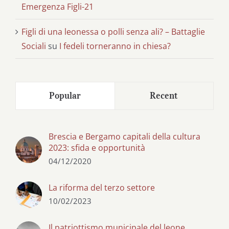
Emergenza Figli-21
Figli di una leonessa o polli senza ali? – Battaglie
Sociali
su
I fedeli torneranno in chiesa?
Popular
Recent
Brescia e Bergamo capitali della cultura
2023: sfida e opportunità
04/12/2020
La riforma del terzo settore
10/02/2023
Il patriottismo municipale del leone