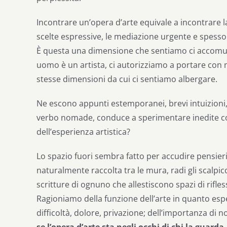
Incontrare un’opera d’arte equivale a incontrare 
scelte espressive, le mediazione urgente e spesso 
È questa una dimensione che sentiamo ci accomuna
uomo è un artista, ci autorizziamo a portare con n
stesse dimensioni da cui ci sentiamo albergare.
Ne escono appunti estemporanei, brevi intuizioni,
verbo nomade, conduce a sperimentare inedite conn
dell’esperienza artistica?
Lo spazio fuori sembra fatto per accudire pensieri:
naturalmente raccolta tra le mura, radi gli scalpicc
scritture di ognuno che allestiscono spazi di rifle
Ragioniamo della funzione dell’arte in quanto esperi
difficoltà, dolore, privazione; dell’importanza di