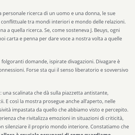
la personale ricerca di un uomo e una donna, le sue
conflittuale tra mondi interiori e mondo delle relazioni.
 a quella ricerca. Se, come sosteneva J. Beuys, ogni
oi carta e penna per dare voce a nostra volta a quelle
 folgoranti domande, ispirate divagazioni.
Divagare è
essioni. Forse sta qui il senso liberatorio e sovversivo
 una scalinata che dà sulla piazzetta antistante,
ii. E così la mostra prosegue anche all’aperto, nelle
ssività impastata da quello che abbiamo visto e percepito.
enza che rivitalizza emozioni in situazioni di criticità,
 non silenziare il proprio mondo interiore. Constatiamo che