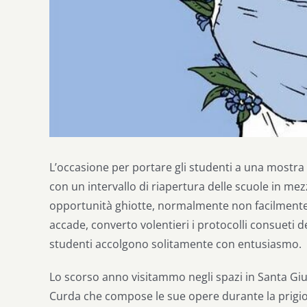
L’occasione per portare gli studenti a una mostra d
con un intervallo di riapertura delle scuole in mez
opportunità ghiotte, normalmente non facilmente 
accade, converto volentieri i protocolli consueti de
studenti accolgono solitamente con entusiasmo.
Lo scorso anno visitammo negli spazi in Santa Giu
Curda che compose le sue opere durante la prigion