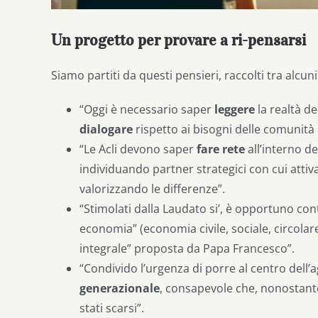
Un progetto per provare a ri-pensarsi
Siamo partiti da questi pensieri, raccolti tra alcuni 
“Oggi è necessario saper
leggere
la realtà de
dialogare
rispetto ai bisogni delle comunità co
“Le Acli devono saper
fare rete
all’interno de
individuando partner strategici con cui attiv
valorizzando le differenze”.
“Stimolati dalla Laudato si’, è opportuno co
economia” (economia civile, sociale, circolare,
integrale” proposta da Papa Francesco”.
“Condivido l’urgenza di porre al centro dell’
generazionale
, consapevole che, nonostante gl
stati scarsi”.