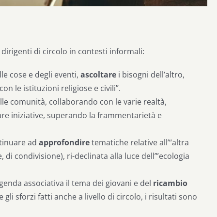
dirigenti di circolo in contesti informali:
lle cose e degli eventi,
ascoltare
i bisogni dell’altro,
n le istituzioni religiose e civili”.
lle comunità, collaborando con le varie realtà,
are iniziative, superando la frammentarietà e
ntinuare ad
approfondire
tematiche relative all’“altra
 di condivisione), ri-declinata alla luce dell’”ecologia
agenda associativa il tema dei giovani e del
ricambio
i sforzi fatti anche a livello di circolo, i risultati sono