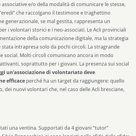
e associative e/o della modalità di comunicare le stesse,
“eredi” che raccolgano il testimone e traghettino
ione generazionale, se mal gestita, rappresenta un
per i volontari storici e i neo-associati.
Le Acli provinciali
mentazione della comunicazione digitale, ma la strategia
 stata intrapresa solo da pochi circoli. La stragrande
 social. Molti circoli comunicano ancora in modo
tivanti, soprattutto per i giovani. La presenza sui social
gi un’associazione di volontariato deve
e efficace
perché ha un target da raggiungere: quello
o, dei nuovi volontari che, nel caso delle Acli bresciane,
stati una ventina. Supportati da 4 giovani “tutor”