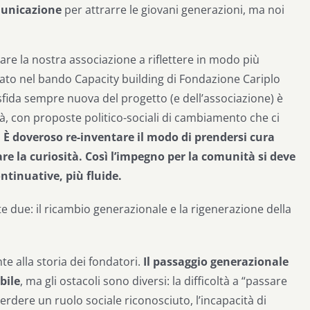
unicazione
per attrarre le giovani generazioni, ma noi
e la nostra associazione a riflettere in modo più
vato nel bando Capacity building di Fondazione Cariplo
 sfida sempre nuova del progetto (e dell’associazione) è
tà, con proposte politico-sociali di cambiamento che ci
.
È doveroso re-inventare il modo di prendersi cura
vare la curiosità. Così l’impegno per la comunità si deve
ntinuative, più fluide.
te due: il ricambio generazionale e la rigenerazione della
nte alla storia dei fondatori.
Il passaggio generazionale
bile
, ma gli ostacoli sono diversi: la difficoltà a “passare
perdere un ruolo sociale riconosciuto, l’incapacità di