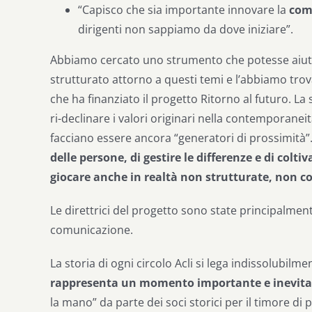
“Capisco che sia importante innovare la
com
dirigenti non sappiamo da dove iniziare”.
Abbiamo cercato uno strumento che potesse aiutar
strutturato attorno a questi temi e l’abbiamo tro
che ha finanziato il progetto Ritorno al futuro. La
ri-declinare i valori originari nella contemporanei
facciano essere ancora “generatori di prossimità”
delle persone, di gestire le differenze e di colti
giocare anche in realtà non strutturate, non co
Le direttrici del progetto sono state principalmen
comunicazione.
La storia di ogni circolo Acli si lega indissolubilme
rappresenta un momento importante e inevita
la mano” da parte dei soci storici per il timore di 