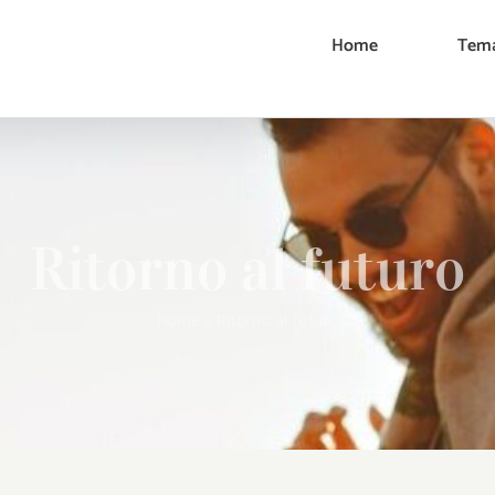
Home
Tema
Ritorno al futuro
Home
»
Ritorno al futuro