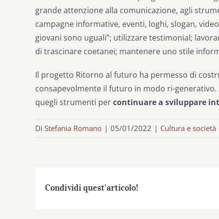
grande attenzione alla comunicazione, agli strumen
campagne informative, eventi, loghi, slogan, video, 
giovani sono uguali”; utilizzare testimonial; lavor
di trascinare coetanei; mantenere uno stile inform
Il progetto Ritorno al futuro ha permesso di costr
consapevolmente il futuro in modo ri-generativo. S
quegli strumenti per
continuare a sviluppare int
Di
Stefania Romano
|
05/01/2022
|
Cultura e società
Condividi quest'articolo!