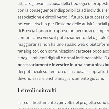
attirare giovani a causa della tipologia di propost
con la conseguente indisponibilità ad individuare 
associazione e circoli verso il futuro. La success
notevole rischio per l’insieme delle attività sociali 
di Brescia hanno intrapreso un percorso di imple
comunicativa verso il potenziamento del digitale è
maggioranza non ha uno spazio web o piattaforme
“analogico”, con comunicazioni cartacee poco accat
e negli ambienti digitali è ormai indispensabile.
Og
necessariamente investire in una comunicazion
dei potenziali sostenitori della causa e, soprattutt
devono essere anche anagraficamente giovani.
I circoli coinvolti
I circoli direttamente coinvolti nel progetto sono 