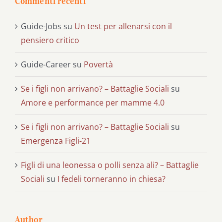
Commenti recenti
Guide-Jobs
su
Un test per allenarsi con il
pensiero critico
Guide-Career
su
Povertà
Se i figli non arrivano? – Battaglie Sociali
su
Amore e performance per mamme 4.0
Se i figli non arrivano? – Battaglie Sociali
su
Emergenza Figli-21
Figli di una leonessa o polli senza ali? – Battaglie
Sociali
su
I fedeli torneranno in chiesa?
Author