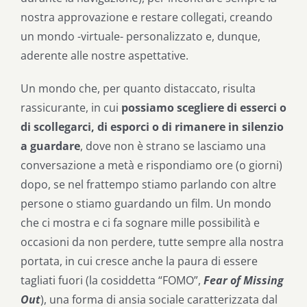
nostra approvazione e restare collegati, creando
un mondo -virtuale- personalizzato e, dunque,
aderente alle nostre aspettative.
Un mondo che, per quanto distaccato, risulta
rassicurante, in cui
possiamo scegliere di esserci o
di scollegarci, di esporci o di rimanere in silenzio
a guardare
, dove non è strano se lasciamo una
conversazione a metà e rispondiamo ore (o giorni)
dopo, se nel frattempo stiamo parlando con altre
persone o stiamo guardando un film. Un mondo
che ci mostra e ci fa sognare mille possibilità e
occasioni da non perdere, tutte sempre alla nostra
portata, in cui cresce anche la paura di essere
tagliati fuori (la cosiddetta “FOMO”,
Fear of Missing
Out
), una forma di ansia sociale caratterizzata dal