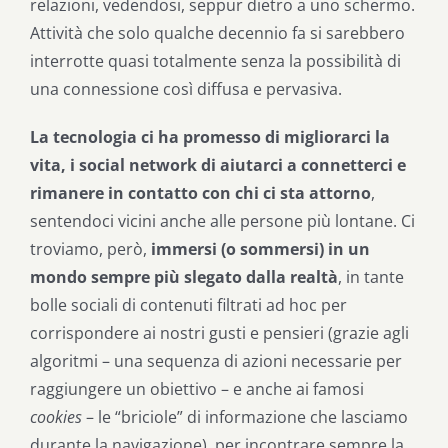
relazioni, vedendosi, seppur dietro a uno schermo.
Attività che solo qualche decennio fa si sarebbero
interrotte quasi totalmente senza la possibilità di
una connessione così diffusa e pervasiva.
La tecnologia ci ha promesso di migliorarci la
vita, i social network di aiutarci a connetterci e
rimanere in contatto con chi ci sta attorno
,
sentendoci vicini anche alle persone più lontane. Ci
troviamo, però,
immersi (o sommersi) in un
mondo sempre più slegato dalla realtà
, in tante
bolle sociali di contenuti filtrati ad hoc per
corrispondere ai nostri gusti e pensieri (grazie agli
algoritmi – una sequenza di azioni necessarie per
raggiungere un obiettivo – e anche ai famosi
cookies
– le “briciole” di informazione che lasciamo
durante la navigazione), per incontrare sempre la