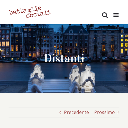
Salta
al
contenuto
Distanti
Precedente
Prossimo