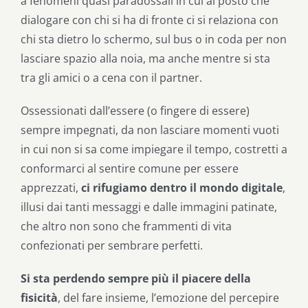
a fenomeni quasi paradossali in cui al posto che
dialogare con chi si ha di fronte ci si relaziona con
chi sta dietro lo schermo, sul bus o in coda per non
lasciare spazio alla noia, ma anche mentre si sta
tra gli amici o a cena con il partner.
Ossessionati dall’essere (o fingere di essere)
sempre impegnati, da non lasciare momenti vuoti
in cui non si sa come impiegare il tempo, costretti a
conformarci al sentire comune per essere
apprezzati,
ci rifugiamo dentro il mondo digitale
,
illusi dai tanti messaggi e dalle immagini patinate,
che altro non sono che frammenti di vita
confezionati per sembrare perfetti.
Si sta perdendo sempre più il piacere della
fisicità
, del fare insieme, l’emozione del percepire