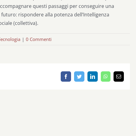
à accompagnare questi passaggi per conseguire una
 futuro: rispondere alla potenza dell’Intelligenza
ciale (collettiva).
Tecnologia
|
0 Commenti
Facebook
Twitter
LinkedIn
WhatsApp
Email