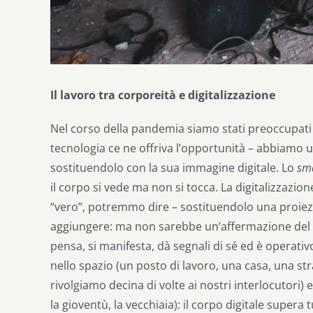
Il lavoro tra corporeità e digitalizzazione
Nel corso della pandemia siamo stati preoccupati p
tecnologia ce ne offriva l’opportunità – abbiamo us
sostituendolo con la sua immagine digitale. Lo
sm
il corpo si vede ma non si tocca. La digitalizzazion
“vero”, potremmo dire – sostituendolo una proiez
aggiungere: ma non sarebbe un’affermazione del tut
pensa, si manifesta, dà segnali di sé ed è operativ
nello spazio (un posto di lavoro, una casa, una st
rivolgiamo decina di volte ai nostri interlocutori) 
la gioventù, la vecchiaia): il corpo digitale supera 