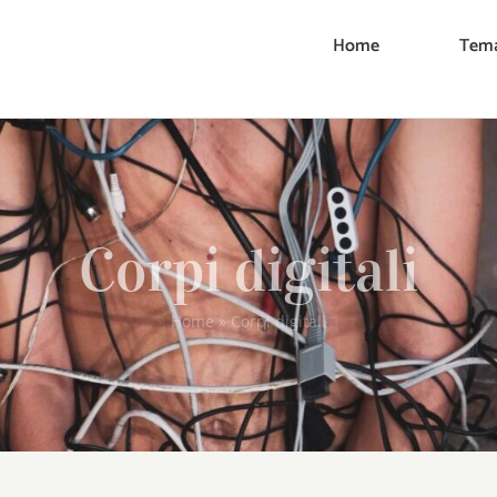
Home
Tema
Corpi digitali
Home
»
Corpi digitali