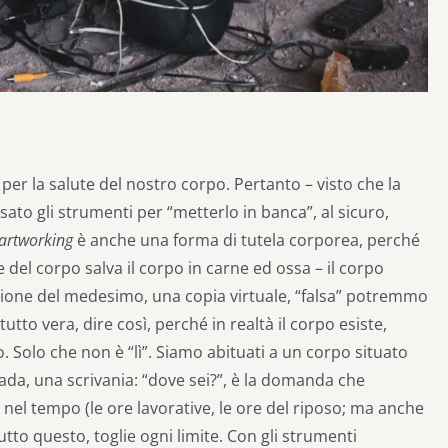
er la salute del nostro corpo. Pertanto – visto che la
ato gli strumenti per “metterlo in banca”, al sicuro,
artworking
è anche una forma di tutela corporea, perché
e del corpo salva il corpo in carne ed ossa – il corpo
ione del medesimo, una copia virtuale, “falsa” potremmo
to vera, dire così, perché in realtà il corpo esiste,
o. Solo che non è “lì”. Siamo abituati a un corpo situato
rada, una scrivania: “dove sei?”, è la domanda che
e nel tempo (le ore lavorative, le ore del riposo; ma anche
tutto questo, toglie ogni limite. Con gli strumenti