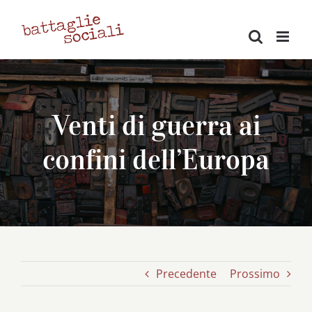
Salta
al
contenuto
Venti di guerra ai
confini dell’Europa
Precedente
Prossimo