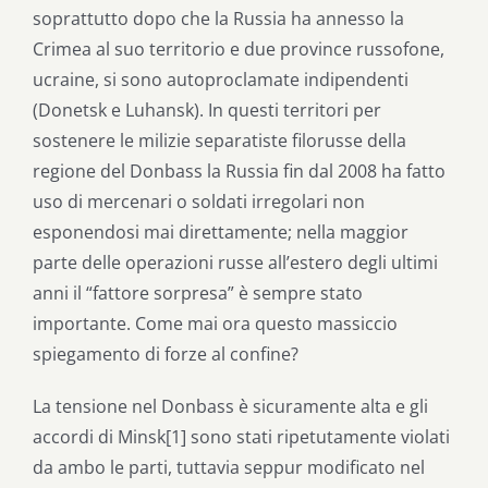
soprattutto dopo che la Russia ha annesso la
Crimea al suo territorio e due province russofone,
ucraine, si sono autoproclamate indipendenti
(Donetsk e Luhansk). In questi territori per
sostenere le milizie separatiste filorusse della
regione del Donbass la Russia fin dal 2008 ha fatto
uso di mercenari o soldati irregolari non
esponendosi mai direttamente; nella maggior
parte delle operazioni russe all’estero degli ultimi
anni il “fattore sorpresa” è sempre stato
importante. Come mai ora questo massiccio
spiegamento di forze al confine?
La tensione nel Donbass è sicuramente alta e gli
accordi di Minsk[1] sono stati ripetutamente violati
da ambo le parti, tuttavia seppur modificato nel