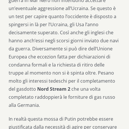
guerra in Mar Nero non intendono accettare
un’eventuale aggressione all’Ucraina. Se questo è
un test per capire quanto l’occidente è disposto a
spingersi in là per l’Ucraina, gli Usa l’anno
decisamente superato. Così anche gli inglesi che
hanno anch’essi negli scorsi giorni inviato due navi
da guerra. Diversamente si può dire dell’Unione
Europea che eccezion fatta per dichiarazioni di
condanna formali e la richiesta di ritiro delle
truppe al momento non si è spinta oltre. Pesano
molto gli interessi tedeschi per il completamento
del gasdotto
Nord Stream 2
che una volta
completato raddoppierà le forniture di gas russo
alla Germania.
In realtà questa mossa di Putin potrebbe essere
giustificata dalla necessità di agire per conservare