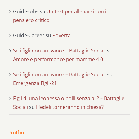
Guide-Jobs
su
Un test per allenarsi con il
pensiero critico
Guide-Career
su
Povertà
Se i figli non arrivano? – Battaglie Sociali
su
Amore e performance per mamme 4.0
Se i figli non arrivano? – Battaglie Sociali
su
Emergenza Figli-21
Figli di una leonessa o polli senza ali? – Battaglie
Sociali
su
I fedeli torneranno in chiesa?
Author