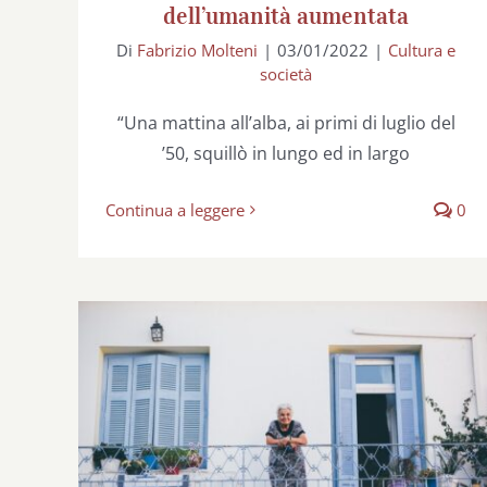
dell’umanità aumentata
Di
Fabrizio Molteni
|
03/01/2022
|
Cultura e
società
“Una mattina all’alba, ai primi di luglio del
’50, squillò in lungo ed in largo
Continua a leggere
0
Un lavoro d’oro