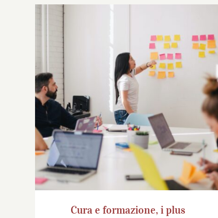
Cura e formazione, i plus dell’umanità
aumentata
Cura e formazione, i plus