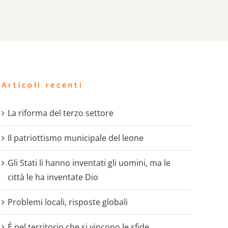
Articoli recenti
La riforma del terzo settore
Il patriottismo municipale del leone
Gli Stati li hanno inventati gli uomini, ma le
città le ha inventate Dio
Problemi locali, risposte globali
È nel territorio che si vincono le sfide