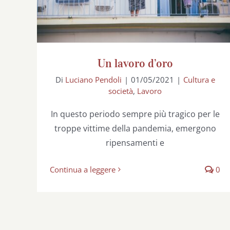
Un lavoro d’oro
Di
Luciano Pendoli
|
01/05/2021
|
Cultura e
società
,
Lavoro
In questo periodo sempre più tragico per le
troppe vittime della pandemia, emergono
ripensamenti e
Continua a leggere
0