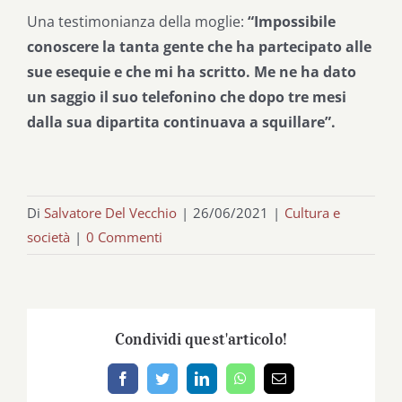
Una testimonianza della moglie:
“Impossibile
conoscere la tanta gente che ha partecipato alle
sue esequie e che mi ha scritto. Me ne ha dato
un saggio il suo telefonino che dopo tre mesi
dalla sua dipartita continuava a squillare”.
Di
Salvatore Del Vecchio
|
26/06/2021
|
Cultura e
società
|
0 Commenti
Condividi quest'articolo!
Facebook
Twitter
LinkedIn
WhatsApp
Email