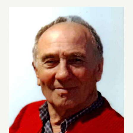
Ingrandisci
immagine