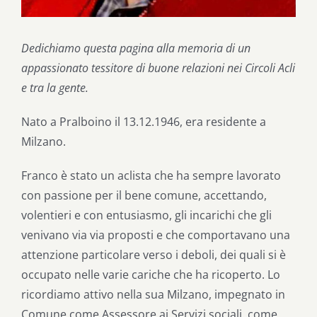
Dedichiamo questa pagina alla memoria di un
appassionato tessitore di buone relazioni nei Circoli Acli
e tra la gente.
Nato a Pralboino il 13.12.1946, era residente a
Milzano.
Franco è stato un aclista che ha sempre lavorato
con passione per il bene comune, accettando,
volentieri e con entusiasmo, gli incarichi che gli
venivano via via proposti e che comportavano una
attenzione particolare verso i deboli, dei quali si è
occupato nelle varie cariche che ha ricoperto. Lo
ricordiamo attivo nella sua Milzano, impegnato in
Comune come Assessore ai Servizi sociali, come