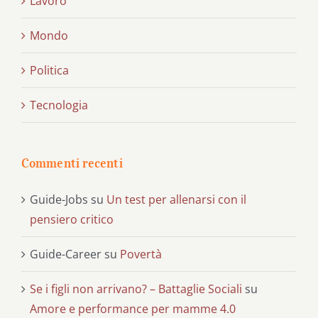
Lavoro
Mondo
Politica
Tecnologia
Commenti recenti
Guide-Jobs
su
Un test per allenarsi con il
pensiero critico
Guide-Career
su
Povertà
Se i figli non arrivano? – Battaglie Sociali
su
Amore e performance per mamme 4.0