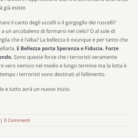
 già esiste.
e il canto degli uccelli o il gorgoglìo dei ruscelli?
 un arcobaleno di formarsi nel cielo? O al sole di
glia che è l’alba? La bellezza è ovunque e per tanto che
llarla.
E Bellezza porta Speranza e Fiducia. Forze
mondo.
Sono queste forze che i terroristi veramente
oro vero nemico nel medio e lungo termine ma la lotta è
tempo i terroristi sono destinati al fallimento.
odo e tutto avrà un nuovo inizio.
|
0 Commenti