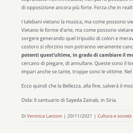
di opposizione ancora più forte. Forza che in realtà
I talebani vietano la musica, ma come possono vietar
Vietano le forme d’arte, ma come possono vietare a
sorgere generando quel tripudio di colori e meravi
costoro si sforzino non potranno veramente cance
potenti quest’ultime, in grado di cambiare il 
cercano di piegare, di annullare. Queste sono il l
impari anche se tante, troppe sono le vittime. Nel 
Ecco quindi che la Bellezza, alla fine, salverà il m
Dida: Il santuario di Sayeda Zainab, in Siria.
Di
Veronica Lanzoni
|
20/11/2021
|
Cultura e società