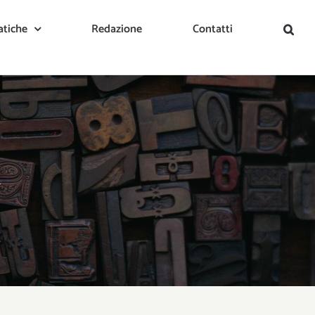
tiche
Redazione
Contatti
a