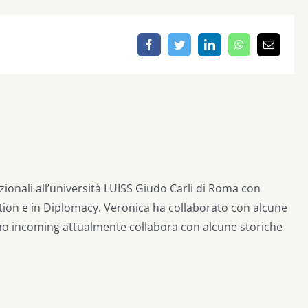
Facebook
Twitter
LinkedIn
WhatsApp
Email
azionali all’università LUISS Giudo Carli di Roma con
tion e in Diplomacy. Veronica ha collaborato con alcune
ismo incoming attualmente collabora con alcune storiche