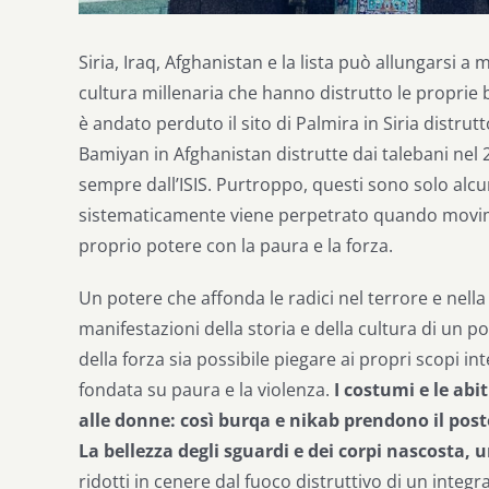
Siria, Iraq, Afghanistan e la lista può allungarsi a 
cultura millenaria che hanno distrutto le proprie
è andato perduto il sito di Palmira in Siria distrutt
Bamiyan in Afghanistan distrutte dai talebani nel
sempre dall’ISIS. Purtroppo, questi sono solo alcun
sistematicamente viene perpetrato quando moviment
proprio potere con la paura e la forza.
Un potere che affonda le radici nel terrore e nell
manifestazioni della storia e della cultura di un p
della forza sia possibile piegare ai propri scopi in
fondata su paura e la violenza.
I costumi e le ab
alle donne: così burqa e nikab prendono il posto 
La bellezza degli sguardi e dei corpi nascosta,
ridotti in cenere dal fuoco distruttivo di un integ