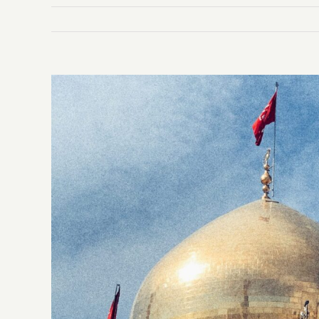
Ingrandisci
immagine