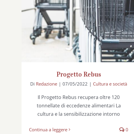
Progetto Rebus
Progetto Rebus
Di
Redazione
|
07/05/2022
|
Cultura e società
Il Progetto Rebus recupera oltre 120
tonnellate di eccedenze alimentari La
cultura e la sensibilizzazione intorno
Continua a leggere
0