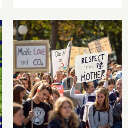
La Cop26 di Glasgow