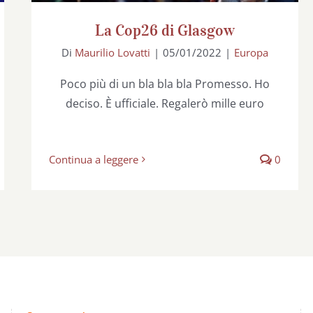
La Cop26 di Glasgow
Di
Maurilio Lovatti
|
05/01/2022
|
Europa
Poco più di un bla bla bla Promesso. Ho
deciso. È ufficiale. Regalerò mille euro
Continua a leggere
0