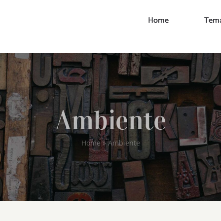
Home
Tema
Ambiente
Home
»
Ambiente