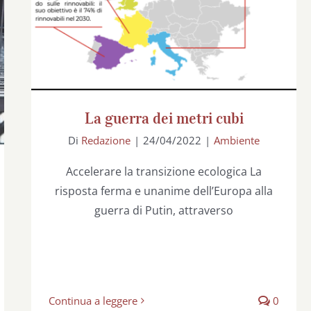
La guerra dei metri cubi
La guerra dei metri cubi
Di
Redazione
|
24/04/2022
|
Ambiente
Accelerare la transizione ecologica La
risposta ferma e unanime dell’Europa alla
guerra di Putin, attraverso
Continua a leggere
0