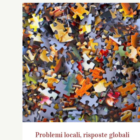
Problemi locali, risposte globali
Problemi locali, risposte globali