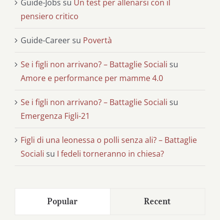
Guide-Jobs
su
Un test per allenarsi con il
pensiero critico
Guide-Career
su
Povertà
Se i figli non arrivano? – Battaglie Sociali
su
Amore e performance per mamme 4.0
Se i figli non arrivano? – Battaglie Sociali
su
Emergenza Figli-21
Figli di una leonessa o polli senza ali? – Battaglie
Sociali
su
I fedeli torneranno in chiesa?
Popular
Recent