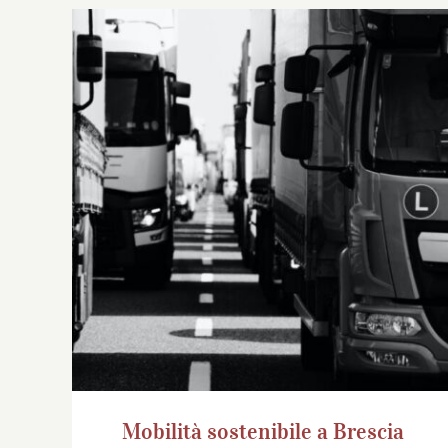
Mobilità sostenibile a Brescia
Mobilità sostenibile a Brescia