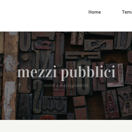
Home
Tema
mezzi pubblici
Home
»
mezzi pubblici