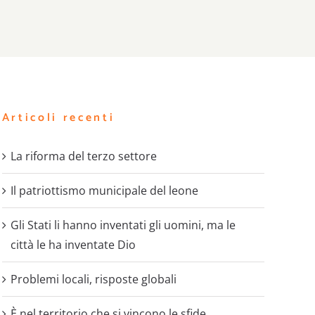
Articoli recenti
La riforma del terzo settore
Il patriottismo municipale del leone
Gli Stati li hanno inventati gli uomini, ma le
città le ha inventate Dio
Problemi locali, risposte globali
È nel territorio che si vincono le sfide