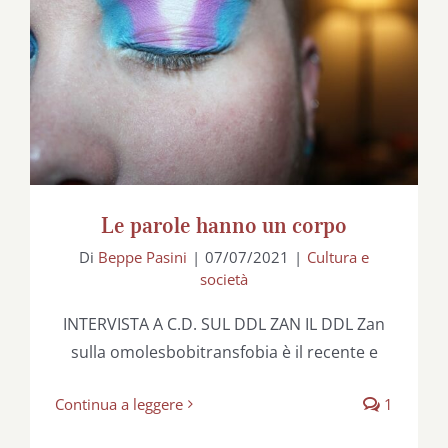
Le parole hanno un corpo
Le parole hanno un corpo
Di
Beppe Pasini
|
07/07/2021
|
Cultura e
società
INTERVISTA A C.D. SUL DDL ZAN IL DDL Zan
sulla omolesbobitransfobia è il recente e
Continua a leggere
1