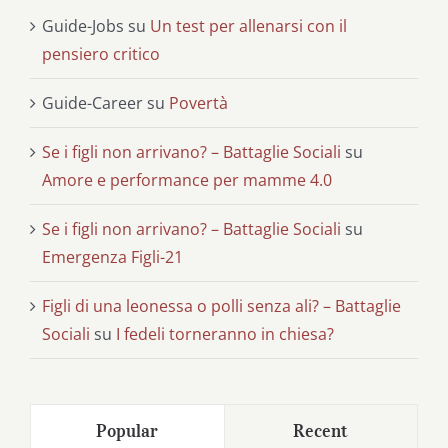
Guide-Jobs
su
Un test per allenarsi con il
pensiero critico
Guide-Career
su
Povertà
Se i figli non arrivano? – Battaglie Sociali
su
Amore e performance per mamme 4.0
Se i figli non arrivano? – Battaglie Sociali
su
Emergenza Figli-21
Figli di una leonessa o polli senza ali? – Battaglie
Sociali
su
I fedeli torneranno in chiesa?
Popular
Recent