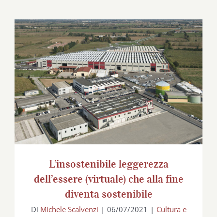
L’insostenibile leggerezza dell’essere
(virtuale) che alla fine diventa sostenibile
L’insostenibile leggerezza
dell’essere (virtuale) che alla fine
diventa sostenibile
Di
Michele Scalvenzi
|
06/07/2021
|
Cultura e