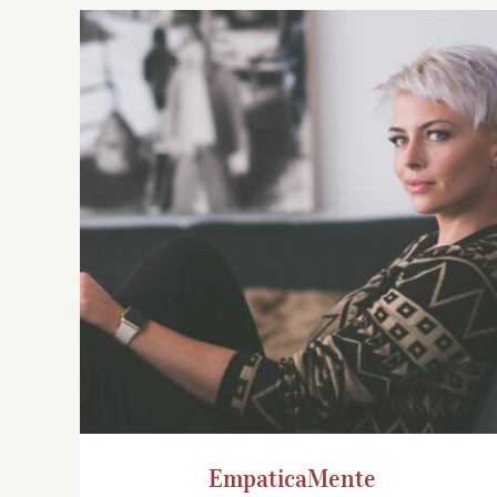
EmpaticaMente
EmpaticaMente