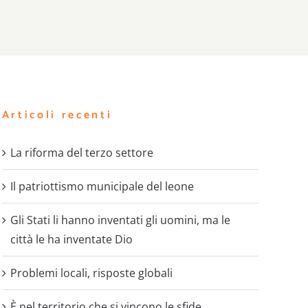
Articoli recenti
La riforma del terzo settore
Il patriottismo municipale del leone
Gli Stati li hanno inventati gli uomini, ma le
città le ha inventate Dio
Problemi locali, risposte globali
È nel territorio che si vincono le sfide