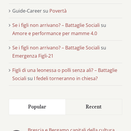
Guide-Career
su
Povertà
Se i figli non arrivano? – Battaglie Sociali
su
Amore e performance per mamme 4.0
Se i figli non arrivano? – Battaglie Sociali
su
Emergenza Figli-21
Figli di una leonessa o polli senza ali? – Battaglie
Sociali
su
I fedeli torneranno in chiesa?
Popular
Recent
Brescia e Bergamo capitali della cultura