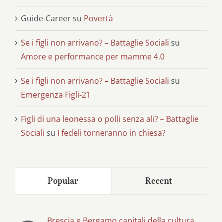
Guide-Career
su
Povertà
Se i figli non arrivano? – Battaglie Sociali
su
Amore e performance per mamme 4.0
Se i figli non arrivano? – Battaglie Sociali
su
Emergenza Figli-21
Figli di una leonessa o polli senza ali? – Battaglie
Sociali
su
I fedeli torneranno in chiesa?
Popular
Recent
Brescia e Bergamo capitali della cultura