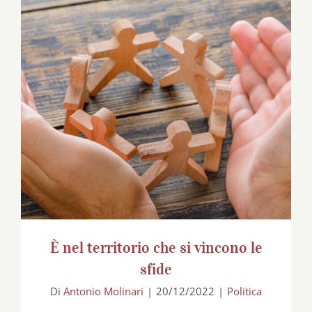
È nel territorio che si vincono le sfide
È nel territorio che si vincono le
sfide
Di
Antonio Molinari
|
20/12/2022
|
Politica