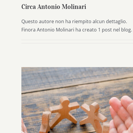
Circa
Antonio Molinari
Questo autore non ha riempito alcun dettaglio.
Finora Antonio Molinari ha creato 1 post nel blog.
È nel territorio che si vincono le sfide