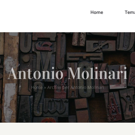
Home
Tema
Antonio Molinari
Home
»
Archivi per Antonio Molinari