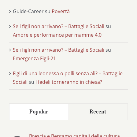
Guide-Career
su
Povertà
Se i figli non arrivano? – Battaglie Sociali
su
Amore e performance per mamme 4.0
Se i figli non arrivano? – Battaglie Sociali
su
Emergenza Figli-21
Figli di una leonessa o polli senza ali? – Battaglie
Sociali
su
I fedeli torneranno in chiesa?
Popular
Recent
Brescia e Bergamo capitali della cultura