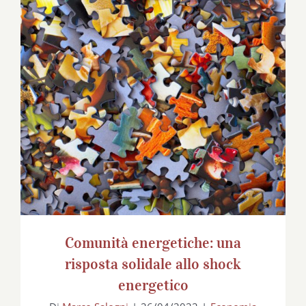
Comunità energetiche: una risposta
solidale allo shock energetico
Comunità energetiche: una
risposta solidale allo shock
energetico