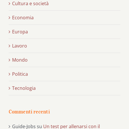
Cultura e società
Economia
Europa
Lavoro
Mondo
Politica
Tecnologia
Commenti recenti
Guide-Jobs
su
Un test per allenarsi con il