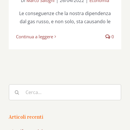
Di
Marco Salogni
|
26/04/2022
|
Economia
Le conseguenze che la nostra dipendenza
dal gas russo, e non solo, sta causando le
Continua a leggere
0
Cerca
per:
Articoli recenti