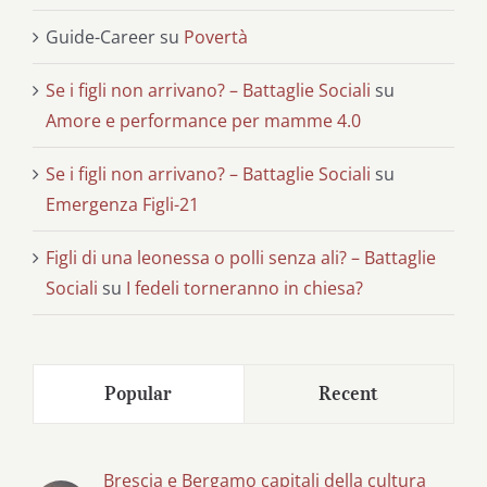
Guide-Career
su
Povertà
Se i figli non arrivano? – Battaglie Sociali
su
Amore e performance per mamme 4.0
Se i figli non arrivano? – Battaglie Sociali
su
Emergenza Figli-21
Figli di una leonessa o polli senza ali? – Battaglie
Sociali
su
I fedeli torneranno in chiesa?
Popular
Recent
Brescia e Bergamo capitali della cultura