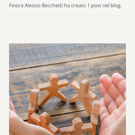
Finora Alessio Becchetti ha creato 1 post nel blog.
L’umanità: una famiglia con interessi
comuni