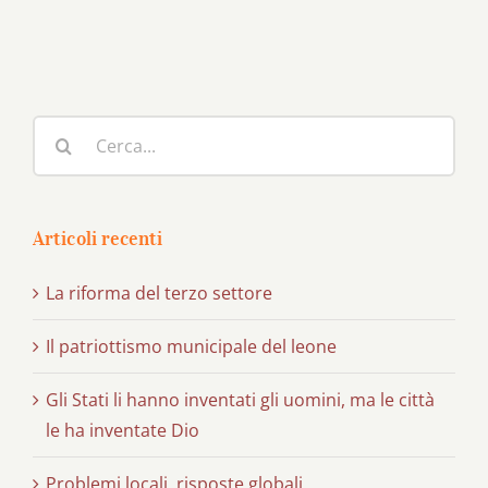
Cerca
per:
Articoli recenti
La riforma del terzo settore
Il patriottismo municipale del leone
Gli Stati li hanno inventati gli uomini, ma le città
le ha inventate Dio
Problemi locali, risposte globali