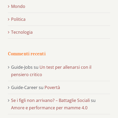
Mondo
Politica
Tecnologia
Commenti recenti
Guide-Jobs
su
Un test per allenarsi con il
pensiero critico
Guide-Career
su
Povertà
Se i figli non arrivano? – Battaglie Sociali
su
Amore e performance per mamme 4.0