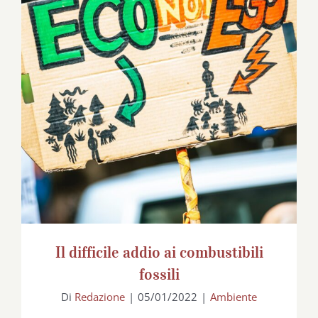
Il difficile addio ai combustibili fossili
Il difficile addio ai combustibili
fossili
Di
Redazione
|
05/01/2022
|
Ambiente